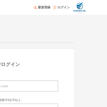
新規登録
ログイン
IDでログイン
英数字8文字以上