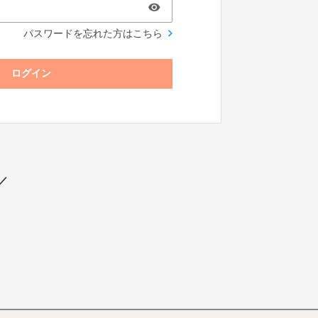
パスワードを忘れた方はこちら
ログイン
／