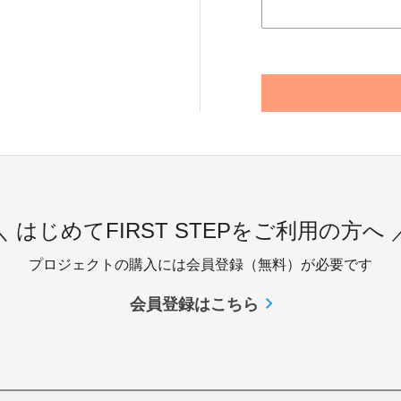
＼ はじめてFIRST STEPをご利用の方へ 
プロジェクトの購入には会員登録（無料）が必要です
会員登録はこちら