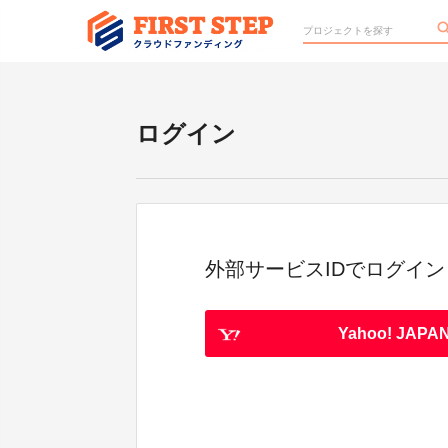
ログイン
外部サービスIDでログイン
Yahoo! JAPAN