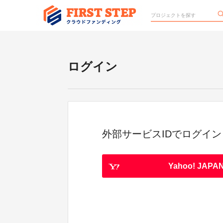
ログイン
外部サービスIDでログイン
Yahoo! JAPAN