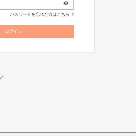
パスワードを忘れた方はこちら
ログイン
／