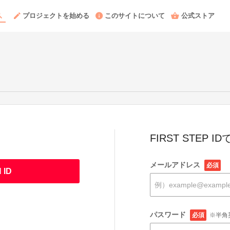
プロジェクトを始める
このサイトについて
公式ストア
FIRST STEP 
メールアドレス
必須
 ID
パスワード
必須
※半角