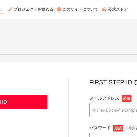
プロジェクトを始める
このサイトについて
公式ストア
FIRST STEP 
メールアドレス
必須
 ID
パスワード
必須
※半角