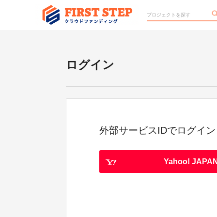
ログイン
外部サービスIDでログイン
Yahoo! JAPAN