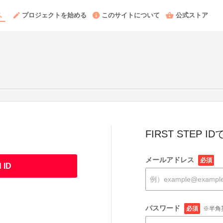
プロジェクトを始める
このサイトについて
公式ストア
FIRST STEP 
メールアドレス
必須
 ID
パスワード
必須
※半角