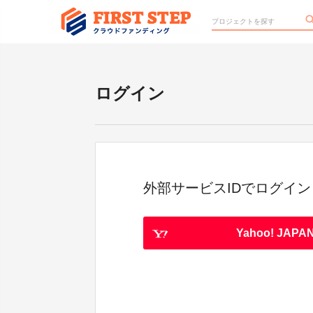
ログイン
外部サービスIDでログイン
Yahoo! JAPAN