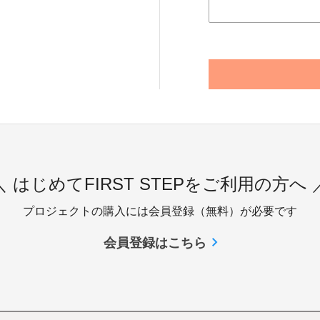
＼ はじめてFIRST STEPをご利用の方へ 
プロジェクトの購入には会員登録（無料）が必要です
会員登録はこちら