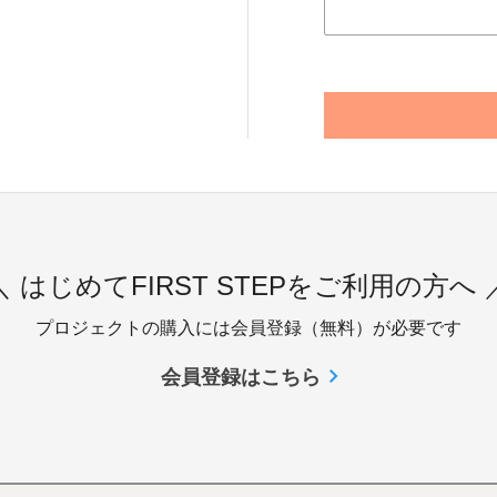
＼ はじめてFIRST STEPをご利用の方へ 
プロジェクトの購入には会員登録（無料）が必要です
会員登録はこちら