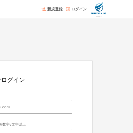
新規登録
ログイン
IDでログイン
英数字8文字以上