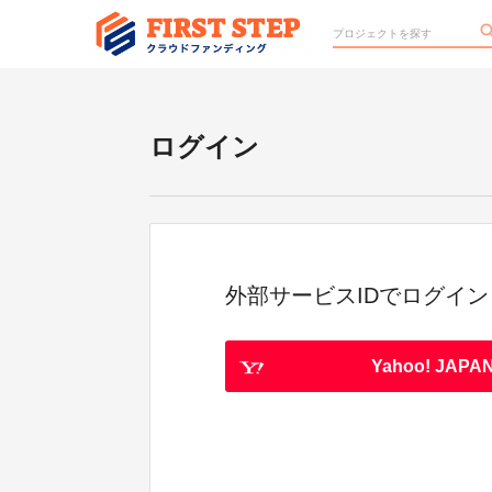
ログイン
外部サービスIDでログイン
Yahoo! JAPAN