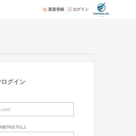
新規登録
ログイン
IDでログイン
英数字8文字以上