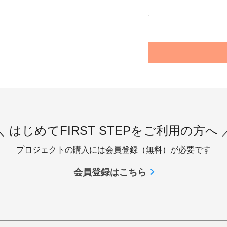
＼ はじめてFIRST STEPをご利用の方へ 
プロジェクトの購入には会員登録（無料）が必要です
会員登録はこちら