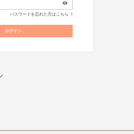
パスワードを忘れた方はこちら
ログイン
／