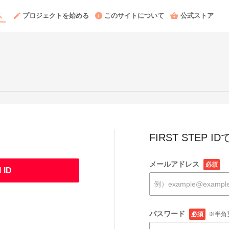
プロジェクトを始める
このサイトについて
公式ストア
FIRST STEP 
メールアドレス
必須
 ID
パスワード
必須
※半角