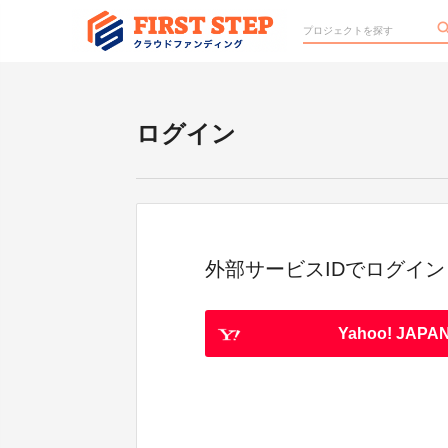
ログイン
外部サービスIDでログイン
Yahoo! JAPAN