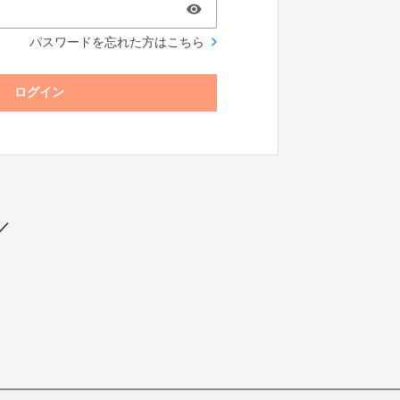
パスワードを忘れた方はこちら
ログイン
／