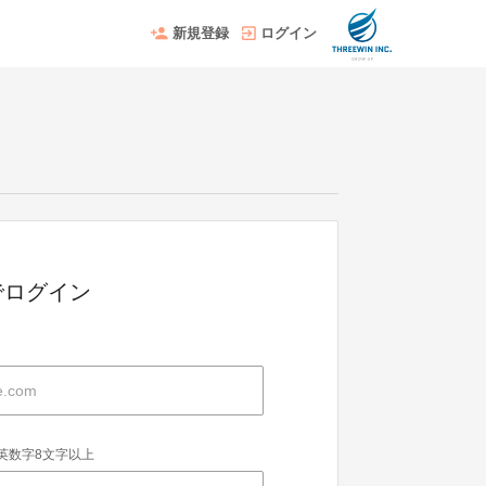
新規登録
ログイン
IDでログイン
英数字8文字以上