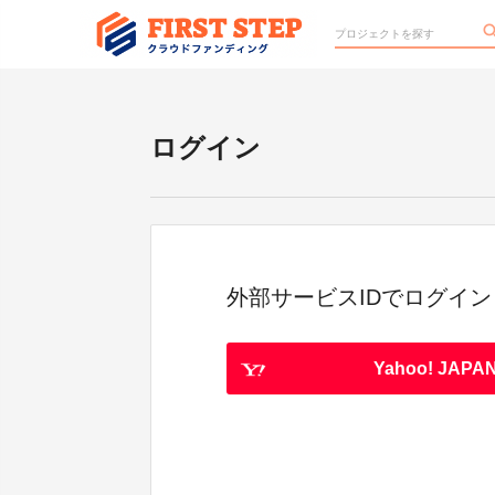
ログイン
外部サービスIDでログイン
Yahoo! JAPAN