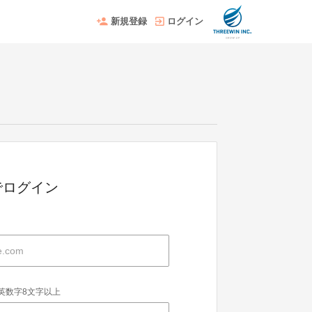
新規登録
ログイン
IDでログイン
英数字8文字以上