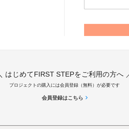
＼ はじめてFIRST STEPをご利用の方へ 
プロジェクトの購入には会員登録（無料）が必要です
会員登録はこちら