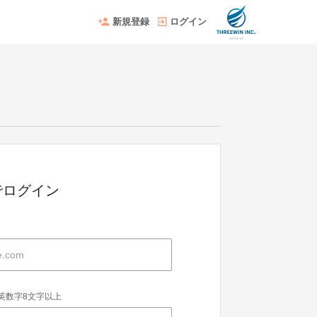
新規登録
ログイン
IDでログイン
英数字8文字以上