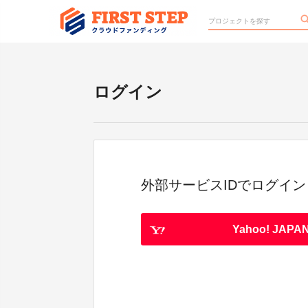
ログイン
外部サービスIDでログイン
Yahoo! JAPAN