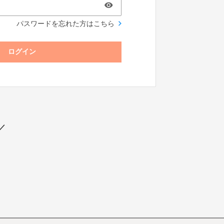
パスワードを忘れた方はこちら
ログイン
／