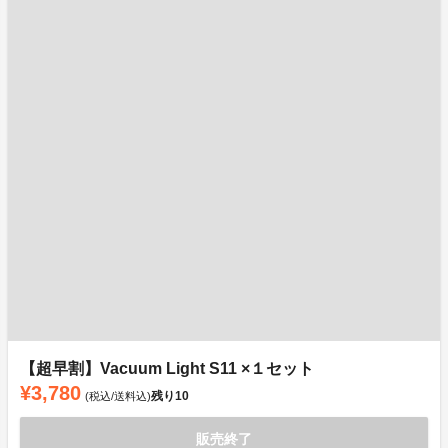
【超早割】Vacuum Light S11 ×１セット
¥3,780
残り
10
(税込/送料込)
販売終了