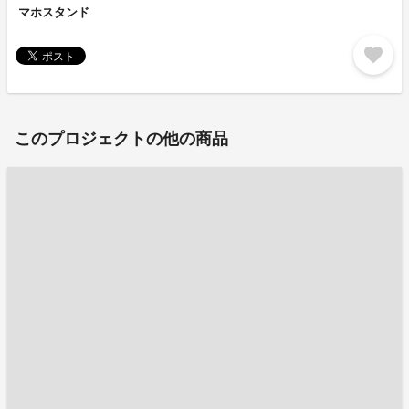
マホスタンド
favorite
このプロジェクトの他の商品