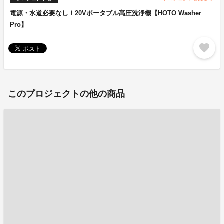
電源・水道必要なし！20Vポータブル高圧洗浄機【HOTO Washer
Pro】
favorite
このプロジェクトの他の商品