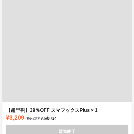
【超早割】39％OFF スマフックスPlus × 1
¥3,209
残り
24
(税込/送料込)
販売終了