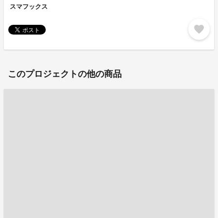
スマフックス
favorite
このプロジェクトの他の商品