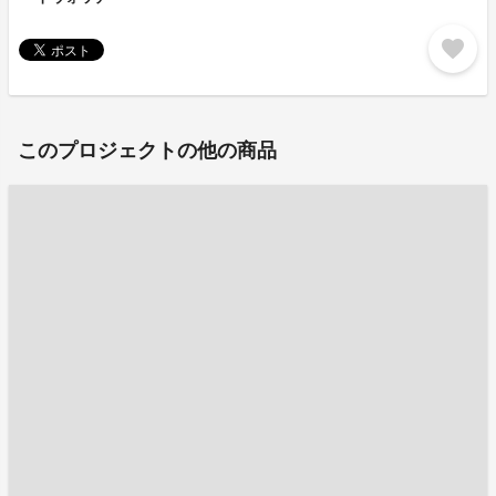
favorite
このプロジェクトの他の商品