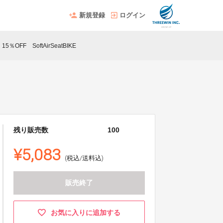
新規登録
ログイン
OFF SoftAirSeatBIKE
残り販売数
100
¥5,083
(税込/送料込)
販売終了
お気に入りに追加する