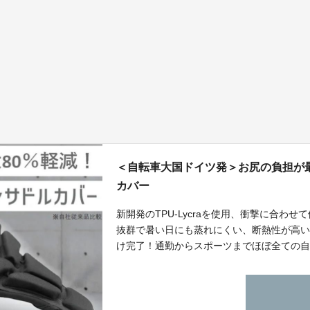
＜自転車大国ドイツ発＞お尻の負担が最
カバー
新開発のTPU-Lycraを使用、衝撃に合わ
抜群で暑い日にも蒸れにくい、断熱性が高い
け完了！通勤からスポーツまでほぼ全ての