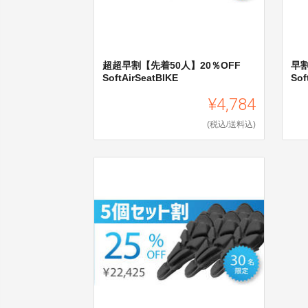
超超早割【先着50人】20％OFF
早割
SoftAirSeatBIKE
Sof
¥4,784
(税込/送料込)