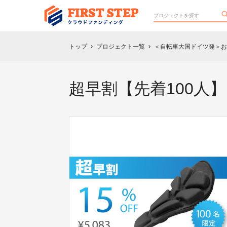
トップ
プロジェクト一覧
＜自転車大国ドイツ発＞お
chevron_right
chevron_right
超早割【先着100人】15％