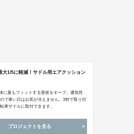
大1/5に軽減！サドル用エアクッション
せて体に最もフィットする形状をキープ。通気性
ので寒い日はお尻が冷えません。3秒で取り付
自転車サドルに取付できます。
プロジェクトを見る