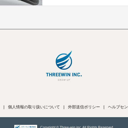
|
個人情報の取り扱いについて
|
外部送信ポリシー
|
ヘルプセン
Copyright © Three-win inc, All Rights Reserved.