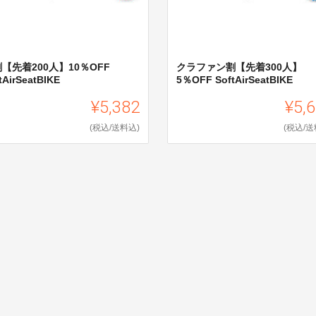
【先着200人】10％OFF
クラファン割【先着300人】
tAirSeatBIKE
5％OFF SoftAirSeatBIKE
¥5,382
¥5,
(税込/送料込)
(税込/送