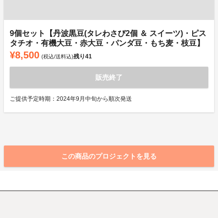
9個セット【丹波黒豆(タレわさび2個 ＆ スイーツ)・ピス
タチオ・有機大豆・赤大豆・パンダ豆・もち麦・枝豆】
¥8,500
残り
41
(税込/送料込)
販売終了
ご提供予定時期：2024年9月中旬から順次発送
この商品のプロジェクトを見る