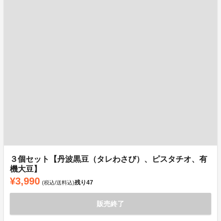
３個セット【丹波黒豆（タレわさび）、ピスタチオ、有
機大豆】
¥3,990
残り
47
(税込/送料込)
販売終了