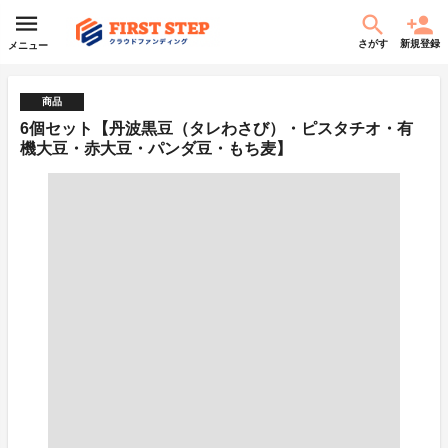
さがす
新規登録
メニュー
商品
6個セット【丹波黒豆（タレわさび）・ピスタチオ・有
機大豆・赤大豆・パンダ豆・もち麦】