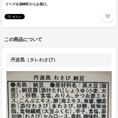
リーズを福崎町からお届け。
favorite
この商品について
丹波黒（タレわさび）