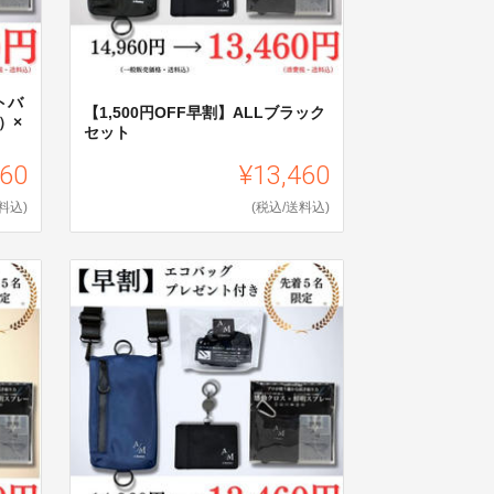
バ
【1,500円OFF早割】ALLブラック
）×
セット
960
¥13,460
料込)
(税込/送料込)