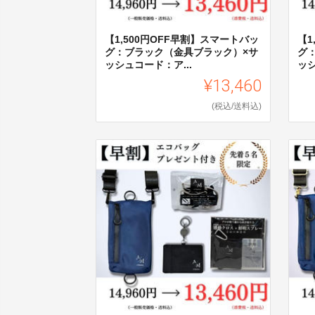
【1,500円OFF早割】スマートバッ
【1
グ：ブラック（金具ブラック）×サ
ク
ッシュコード：ア...
ッシ
¥13,460
(税込/送料込)