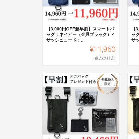
【3,000円OFF超早割】スマートバ
【3
ッグ：ネイビー（金具ブラック）×
ッ
サッシュコード：...
サッ
¥11,960
(税込/送料込)