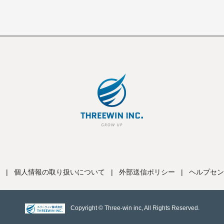
|
個人情報の取り扱いについて
|
外部送信ポリシー
|
ヘルプセン
Copyright © Three-win inc, All Rights Reserved.