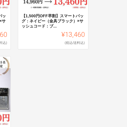
゙ッ
【1,500円OFF早割】スマートバッ
×サ
グ：ネイビー（金具ブラック）×サ
ッシュコード：ブ...
460
¥13,460
料込)
(税込/送料込)