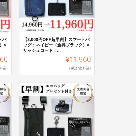
バ
【3,000円OFF超早割】スマートバ
）×
ッグ：ネイビー（金具ブラック）×
サッシュコード：...
960
¥11,960
料込)
(税込/送料込)