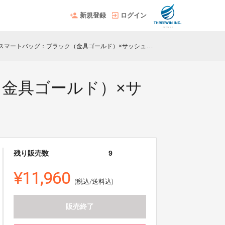
新規登録
ログイン
ートバッグ：ブラック（金具ゴールド）×サッシュコード：ブラックセット
ク（金具ゴールド）×サ
残り販売数
9
¥11,960
(税込/送料込)
販売終了