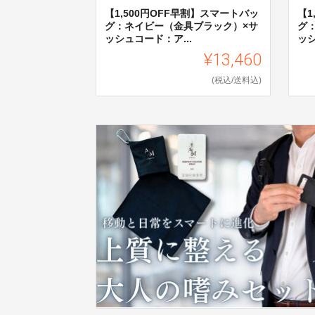
【1,500円OFF早割】スマートバッ
【1
グ：ネイビー（金具ブラック）×サ
ク
ッシュコード：ア...
ッシ
¥13,460
(税込/送料込)