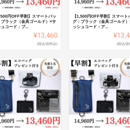
,500円OFF早割】スマートバッ
【1,500円OFF早割】スマートハ
゙：ブラック（金具ゴールド）×サ
グ：ブラック（金具ゴールド）
ュコード：ブ...
ッシュコード：ア...
¥13,460
¥13,
(税込/送料込)
(税込/送