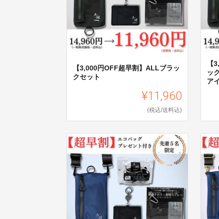
【3
【3,000円OFF超早割】ALLブラッ
ッ
クセット
ア
¥11,960
(税込/送料込)