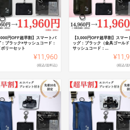
,000円OFF超早割】スマートバ
【3,000円OFF超早割】スマート
グ：ブラック×サッシュコード：
ッグ：ブラック（金具ゴールド
イボリーセット
サッシュコード：...
¥11,960
¥11,
(税込/送料込)
(税込/送