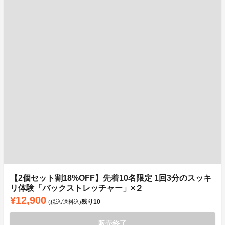
【2個セット割18%OFF】先着10名限定 1回3分のスッキ
リ体験「バックストレッチャー」×２
¥12,900
残り
10
(税込/送料込)
販売終了