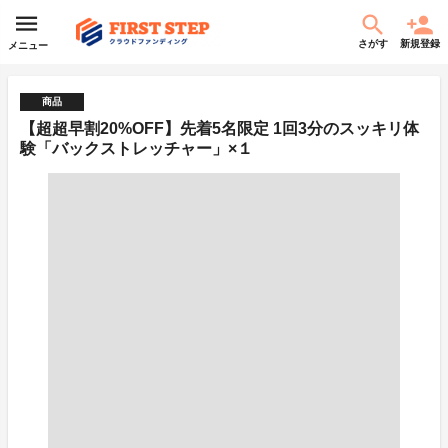
さがす
新規登録
メニュー
商品
【超超早割20%OFF】先着5名限定 1回3分のスッキリ体
験「バックストレッチャー」×１