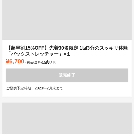
【超早割15%OFF】先着30名限定 1回3分のスッキリ体験
「バックストレッチャー」×１
¥6,700
残り
30
(税込/送料込)
販売終了
ご提供予定時期：2023年2月末まで