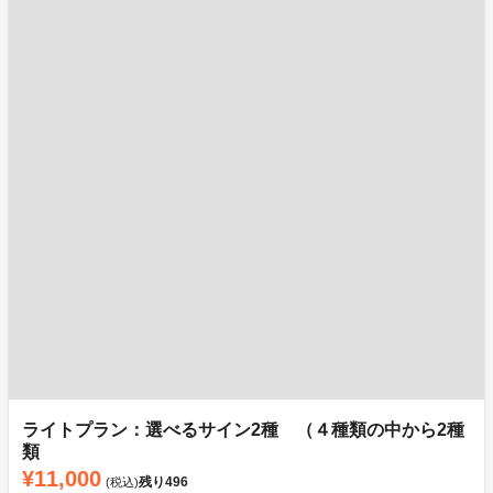
ライトプラン：選べるサイン2種 （４種類の中から2種
類
¥11,000
残り
496
(税込)