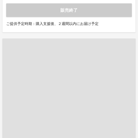
販売終了
ご提供予定時期：購入支援後、２週間以内にお届け予定