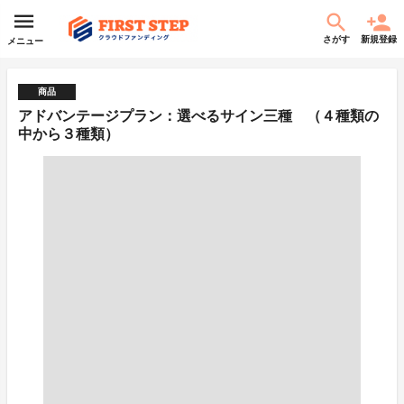
さがす
新規登録
メニュー
商品
アドバンテージプラン：選べるサイン三種 （４種類の
中から３種類）