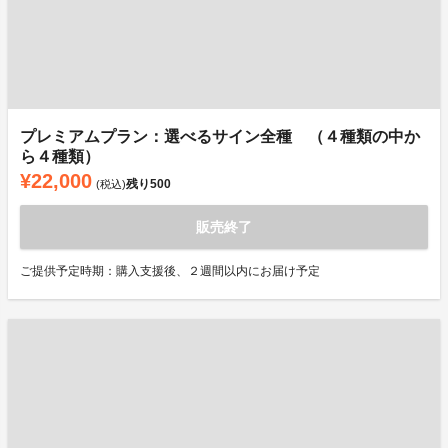
プレミアムプラン：選べるサイン全種 （４種類の中か
ら４種類）
¥22,000
残り
500
(税込)
販売終了
ご提供予定時期：購入支援後、２週間以内にお届け予定