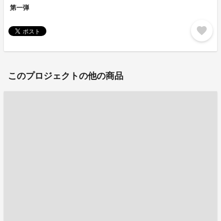
第一弾
favorite
このプロジェクトの他の商品