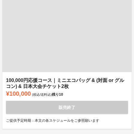
100,000円応援コース｜ミニエコバッグ & (対面 or グル
コン) & 日本大会チケット2枚
¥100,000
残り
10
(税込/送料込)
販売終了
ご提供予定時期：本文の各スケジュールをご参照願います