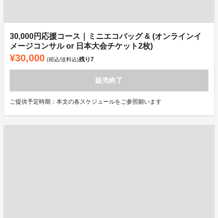
30,000円応援コース｜ミニエコバッグ & (オンラインイ
メージコンサル or 日本大会チケット2枚)
¥30,000
残り
7
(税込/送料込)
販売終了
ご提供予定時期：本文の各スケジュールをご参照願います