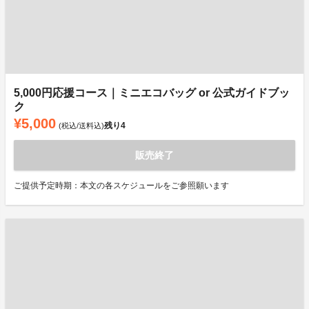
5,000円応援コース｜ミニエコバッグ or 公式ガイドブッ
ク
¥5,000
残り
4
(税込/送料込)
販売終了
ご提供予定時期：本文の各スケジュールをご参照願います