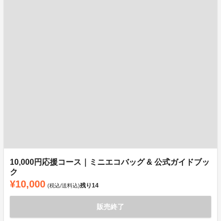
10,000円応援コース｜ミニエコバッグ & 公式ガイドブッ
ク
¥10,000
残り
14
(税込/送料込)
販売終了