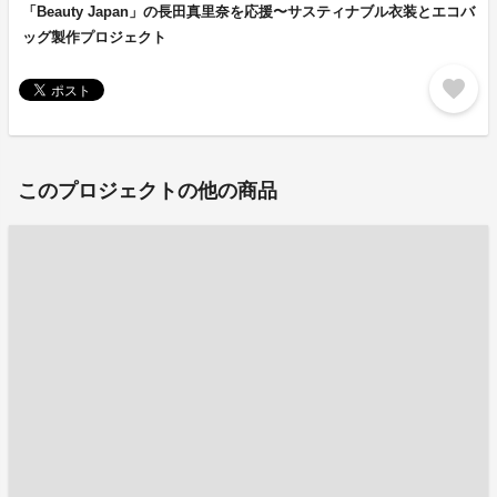
「Beauty Japan」の長田真里奈を応援〜サスティナブル衣装とエコバ
ッグ製作プロジェクト
favorite
このプロジェクトの他の商品