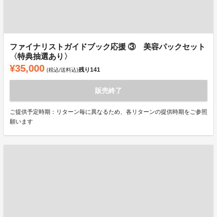
ファイナリストガイドブック応援 ③ 美容パックセット
〈特典抽選あり〉
¥35,000
残り
141
(税込/送料込)
販売終了
ご提供予定時期：リターン毎に異なるため、各リターンの提供時期をご参照
願います