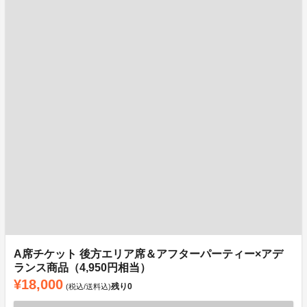
A席チケット 後方エリア席＆アフターパーティー×アデ
ランス商品（4,950円相当）
¥18,000
残り
0
(税込/送料込)