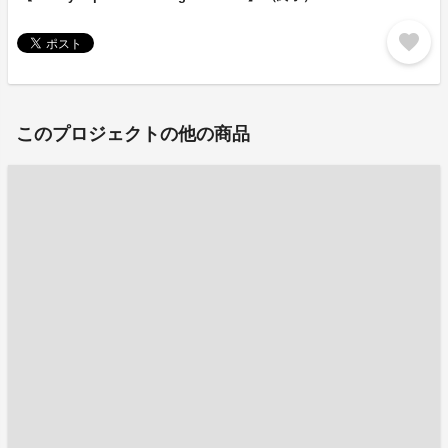
favorite
このプロジェクトの他の商品