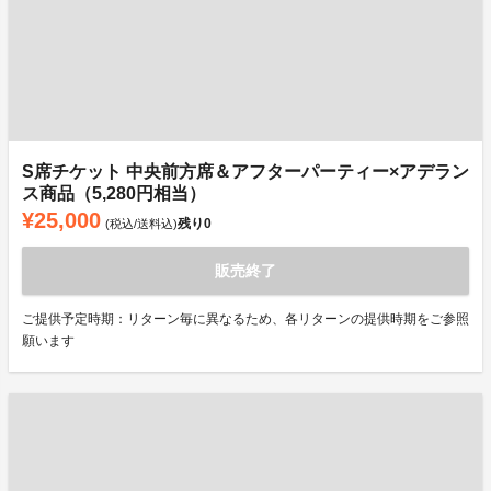
S席チケット 中央前方席＆アフターパーティー×アデラン
ス商品（5,280円相当）
¥25,000
残り
0
(税込/送料込)
販売終了
ご提供予定時期：リターン毎に異なるため、各リターンの提供時期をご参照
願います