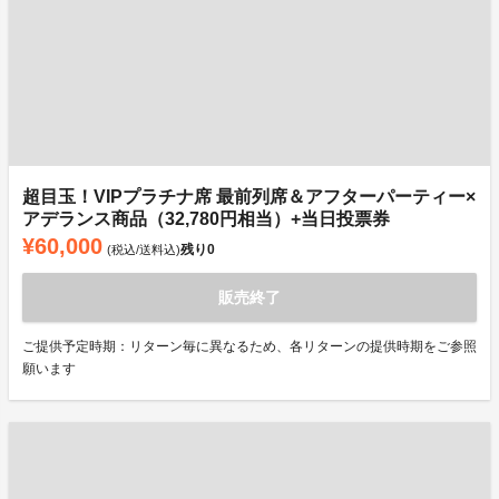
超目玉！VIPプラチナ席 最前列席＆アフターパーティー×
アデランス商品（32,780円相当）+当日投票券
¥60,000
残り
0
(税込/送料込)
販売終了
ご提供予定時期：リターン毎に異なるため、各リターンの提供時期をご参照
願います