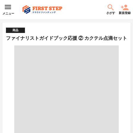
さがす
新規登録
メニュー
商品
ファイナリストガイドブック応援 ② カクテル点滴セット