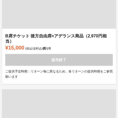
B席チケット 後方自由席×アデランス商品（2,970円相
当）
¥15,000
残り
0
(税込/送料込)
販売終了
ご提供予定時期：リターン毎に異なるため、各リターンの提供時期をご参照
願います