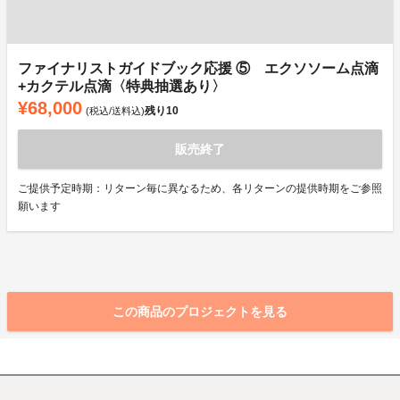
ファイナリストガイドブック応援 ⑤ エクソソーム点滴
+カクテル点滴〈特典抽選あり〉
¥68,000
残り
10
(税込/送料込)
販売終了
ご提供予定時期：リターン毎に異なるため、各リターンの提供時期をご参照
願います
この商品のプロジェクトを見る