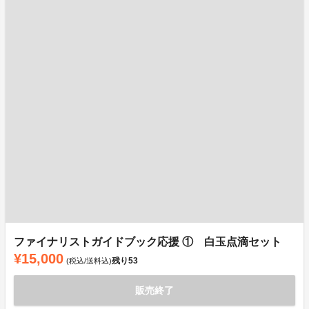
ファイナリストガイドブック応援 ① 白玉点滴セット
¥15,000
残り
53
(税込/送料込)
販売終了