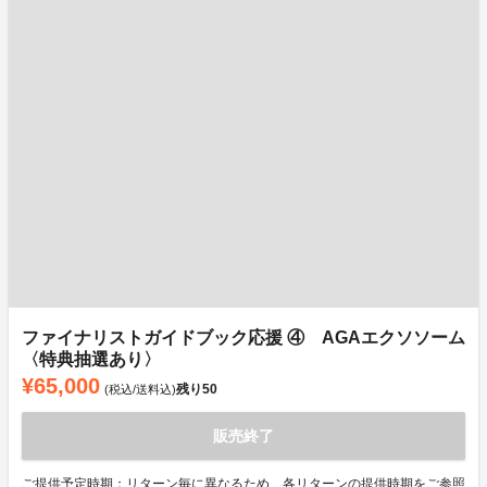
ファイナリストガイドブック応援 ④ AGAエクソソーム
〈特典抽選あり〉
¥65,000
残り
50
(税込/送料込)
販売終了
ご提供予定時期：リターン毎に異なるため、各リターンの提供時期をご参照