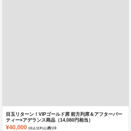
目玉リターン！VIPゴールド席 前方列席＆アフターパー
ティー×アデランス商品（14,080円相当）
¥40,000
残り
0
(税込/送料込)