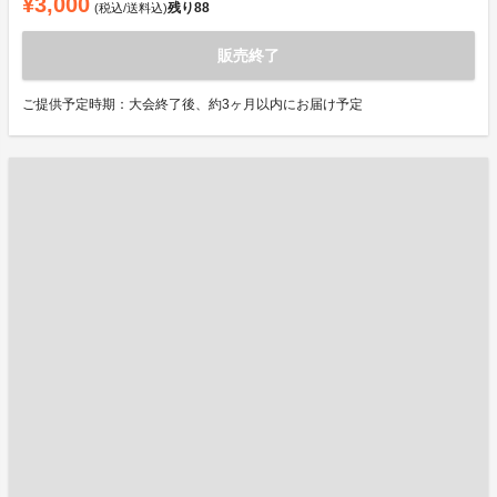
¥3,000
残り
88
(税込/送料込)
販売終了
ご提供予定時期：大会終了後、約3ヶ月以内にお届け予定