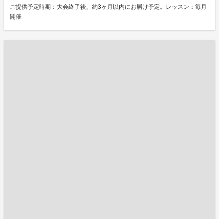
ご提供予定時期：大会終了後、約3ヶ月以内にお届け予定。レッスン：毎月
開催