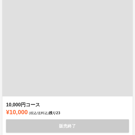
10,000円コース
¥10,000
残り
23
(税込/送料込)
販売終了