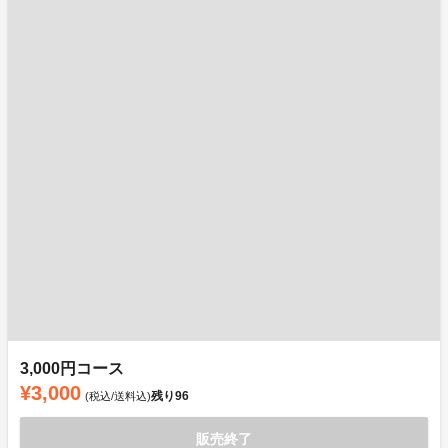
3,000円コース
¥3,000
残り
96
(税込/送料込)
販売終了