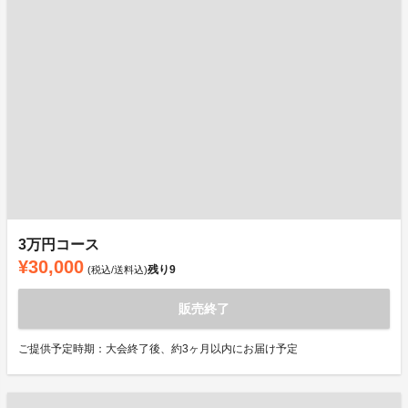
3万円コース
¥30,000
残り
9
(税込/送料込)
販売終了
ご提供予定時期：大会終了後、約3ヶ月以内にお届け予定