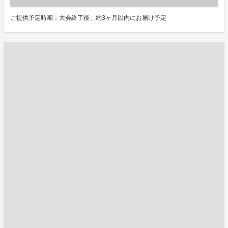
ご提供予定時期：大会終了後、約3ヶ月以内にお届け予定