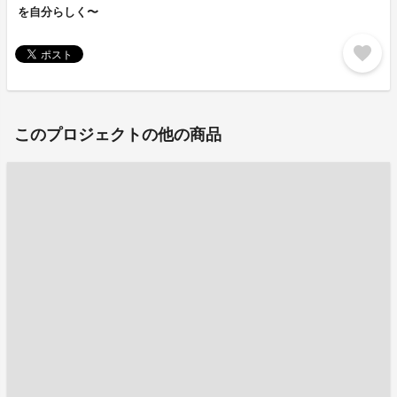
を自分らしく〜
favorite
このプロジェクトの他の商品