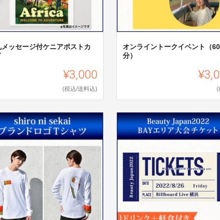
礼メッセージ付ケニアポストカ
オンライントークイベント（60
ド
分）
¥3,000
¥3,
(税込/送料込)