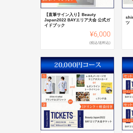
【直筆サイン入り】Beauty
sh
Japan2022 BAYエリア大会 公式ガ
ツ
イドブック
¥6,000
(税込/送料込)