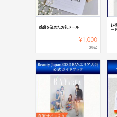
お
感謝を込めたお礼メール
ー
¥1,000
(税込)