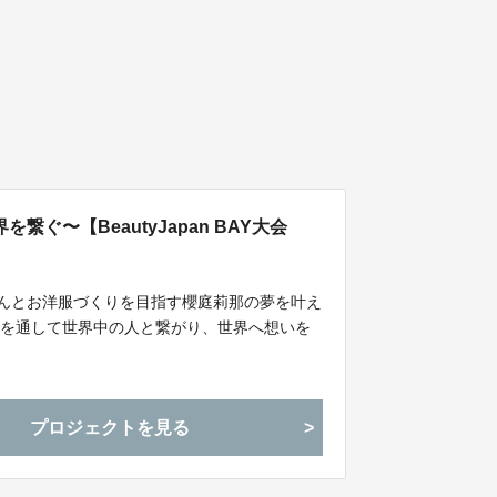
ぐ〜【BeautyJapan BAY大会
さんとお洋服づくりを目指す櫻庭莉那の夢を叶え
服を通して世界中の人と繋がり、世界へ想いを
プロジェクトを見る