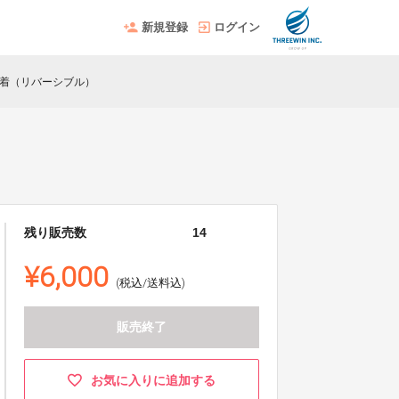
新規登録
ログイン
ランド巾着（リバーシブル）
残り販売数
14
¥6,000
(税込/送料込)
販売終了
お気に入りに追加する