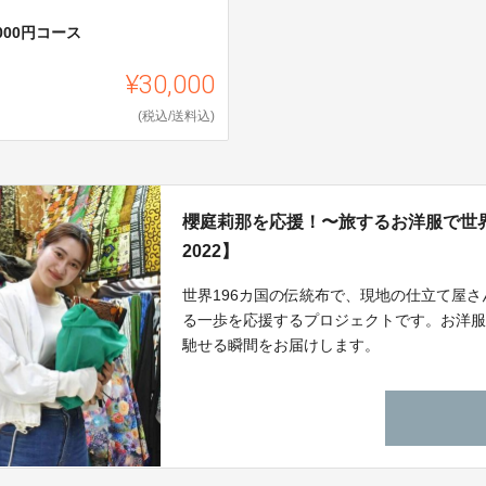
,000円コース
¥30,000
(税込/送料込)
櫻庭莉那を応援！〜旅するお洋服で世界を繋
2022】
世界196カ国の伝統布で、現地の仕立て屋
る一歩を応援するプロジェクトです。お洋
馳せる瞬間をお届けします。