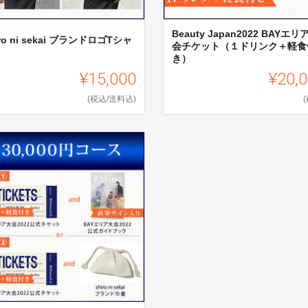
Beauty Japan2022 BAYエリ
iro ni sekai ブランドロゴTシャ
会チケット（１ドリンク＋軽食
き）
¥15,000
¥20,
(税込/送料込)