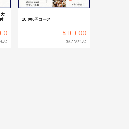
ア大
付
10,000円コース
000
¥10,000
(税込)
(税込/送料込)