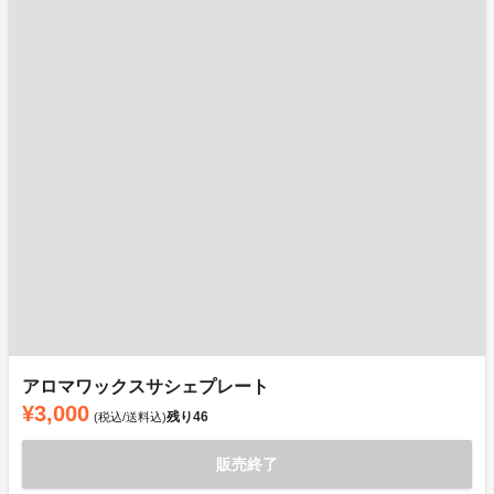
アロマワックスサシェプレート
¥3,000
残り
46
(税込/送料込)
販売終了