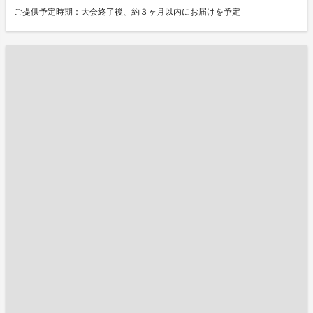
ご提供予定時期：大会終了後、約３ヶ月以内にお届けを予定