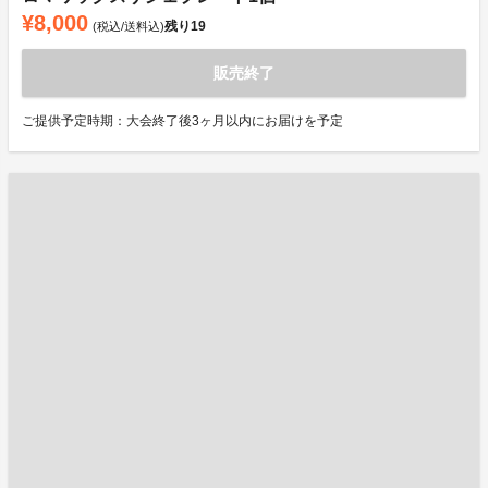
¥8,000
残り
19
(税込/送料込)
販売終了
ご提供予定時期：大会終了後3ヶ月以内にお届けを予定