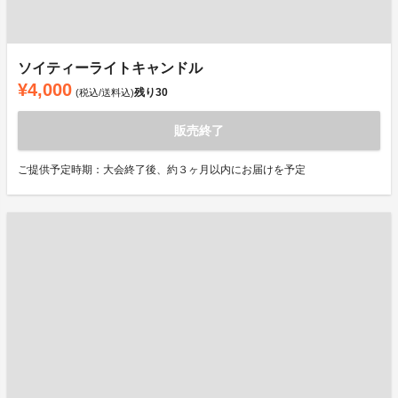
ソイティーライトキャンドル
¥4,000
残り
30
(税込/送料込)
販売終了
ご提供予定時期：大会終了後、約３ヶ月以内にお届けを予定