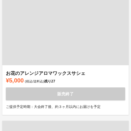
お花のアレンジアロマワックスサシェ
¥5,000
残り
27
(税込/送料込)
販売終了
ご提供予定時期：大会終了後、約３ヶ月以内にお届けを予定