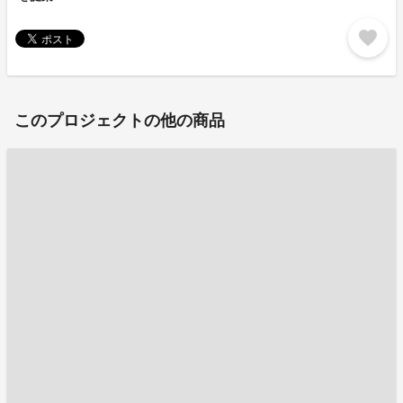
favorite
このプロジェクトの他の商品