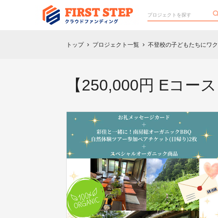
トップ
プロジェクト一覧
不登校の子どもたちにワク
chevron_right
chevron_right
【250,000円 E