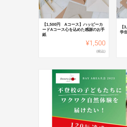
【1,500円 Aコース】ハッピーカ
【3
ードAコース心を込めた感謝のお手
学
紙
¥1,500
(税込)