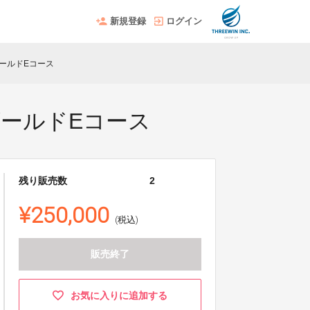
新規登録
ログイン
ゴールドEコース
ゴールドEコース
残り販売数
2
¥250,000
(税込)
販売終了
お気に入りに追加する