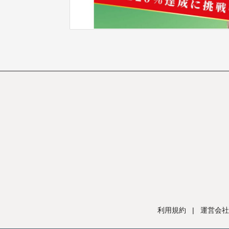
利用規約
|
運営会社