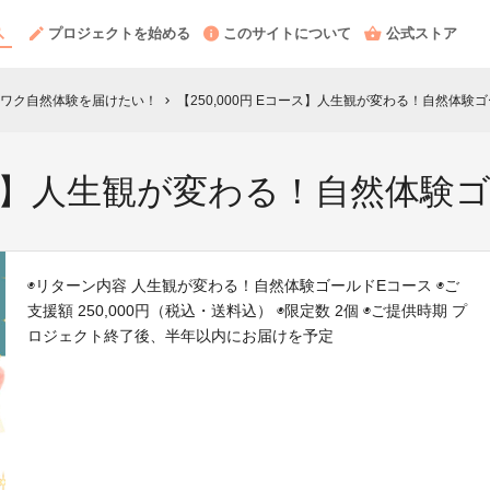
プロジェクトを始める
このサイトについて
公式ストア
ワク自然体験を届けたい！
【250,000円 Eコース】人生観が変わる！自然体験
chevron_right
コース】人生観が変わる！自然体験
◉リターン内容 人生観が変わる！自然体験ゴールドEコース ◉ご
支援額 250,000円（税込・送料込） ◉限定数 2個 ◉ご提供時期 プ
ロジェクト終了後、半年以内にお届けを予定