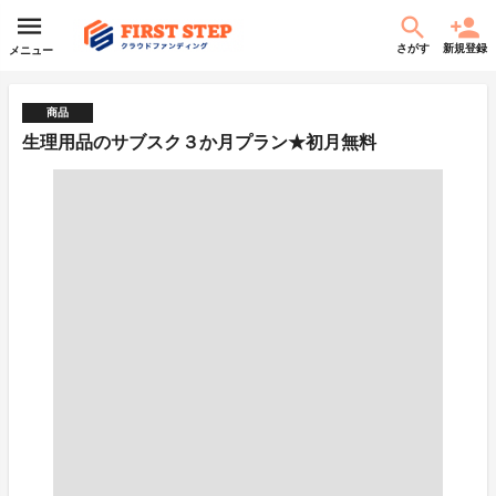
さがす
新規登録
メニュー
商品
生理用品のサブスク３か月プラン★初月無料