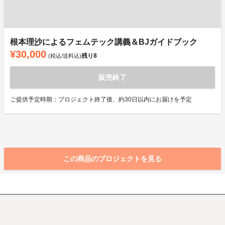
根本理沙によるフェムテック講義＆BJガイドブック
¥30,000
残り
8
(税込/送料込)
販売終了
ご提供予定時期：プロジェクト終了後、約30日以内にお届けを予定
この商品のプロジェクトを見る