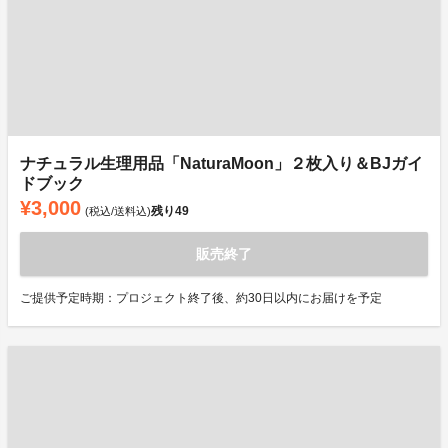
ナチュラル生理用品「NaturaMoon」２枚入り＆BJガイ
ドブック
¥3,000
残り
49
(税込/送料込)
販売終了
ご提供予定時期：プロジェクト終了後、約30日以内にお届けを予定