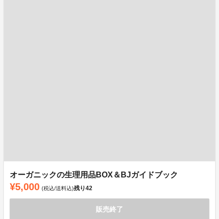
オーガニックの生理用品BOX＆BJガイドブック
¥5,000
残り
42
(税込/送料込)
販売終了