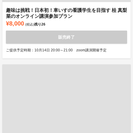
趣味は挑戦！日本初！車いすの看護学生を目指す 桂 真梨
菜のオンライン講演参加プラン
¥8,000
残り
26
(税込)
販売終了
ご提供予定時期：10月14日 20:00～21:00 zoom講演開催予定