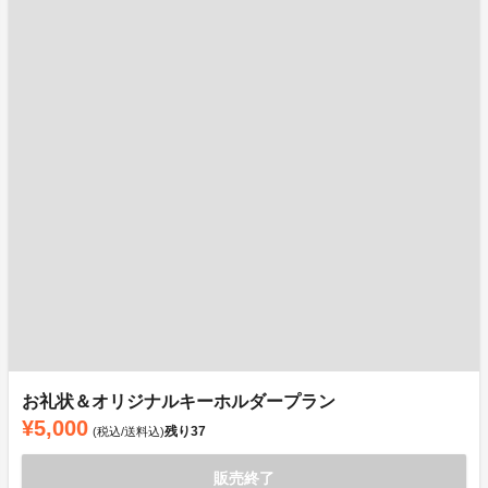
お礼状＆オリジナルキーホルダープラン
¥5,000
残り
37
(税込/送料込)
販売終了