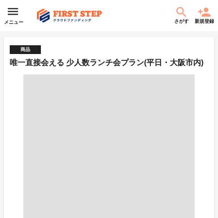
さがす
新規登録
メニュー
商品
唯一直接会える 少人数ランチ会プラン(平日・大阪市内)