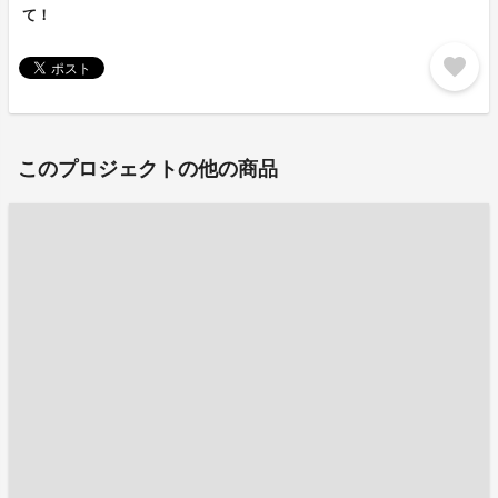
て！
favorite
このプロジェクトの他の商品