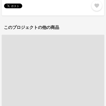
favorite
このプロジェクトの他の商品