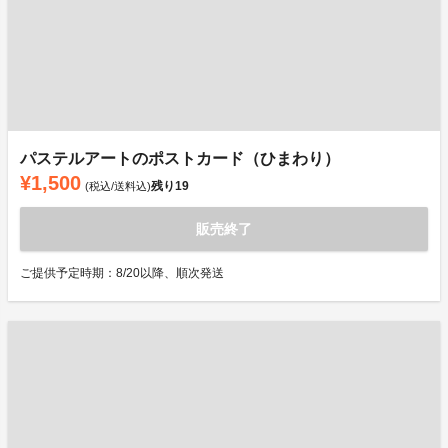
パステルアートのポストカード（ひまわり）
¥1,500
残り
19
(税込/送料込)
販売終了
ご提供予定時期：8/20以降、順次発送