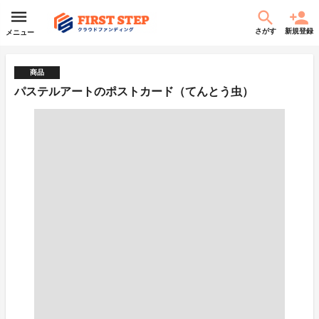
さがす
新規登録
メニュー
商品
パステルアートのポストカード（てんとう虫）