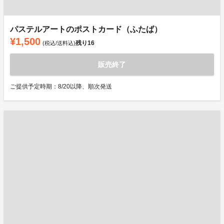
パステルアートのポストカード（ふたば）
¥1,500
残り
16
(税込/送料込)
販売終了
ご提供予定時期：8/20以降、順次発送