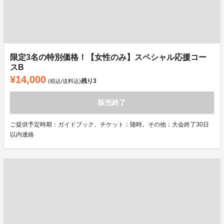
限定3名の特別価格！【女性のみ】スペシャル応援コー
スB
¥14,000
残り
3
(税込/送料込)
販売終了
ご提供予定時期：ガイドブック、チケット：随時。その他：大会終了30日
以内連絡