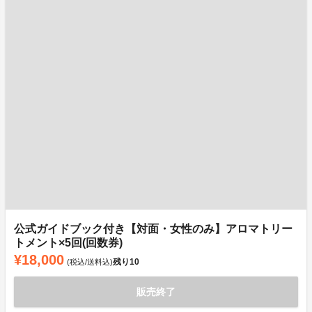
公式ガイドブック付き【対面・女性のみ】アロマトリー
トメント×5回(回数券)
¥18,000
残り
10
(税込/送料込)
販売終了