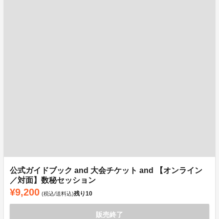
公式ガイドブック and 大会チケット and 【オンライン
／対面】数秘セッション
¥9,200
残り
10
(税込/送料込)
販売終了