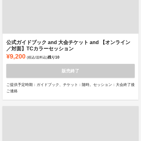
公式ガイドブック and 大会チケット and 【オンライン
／対面】TCカラーセッション
¥9,200
残り
10
(税込/送料込)
販売終了
ご提供予定時期：ガイドブック、チケット：随時。セッション：大会終了後
ご連絡