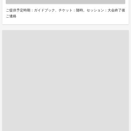
ご提供予定時期：ガイドブック、チケット：随時。セッション：大会終了後
ご連絡