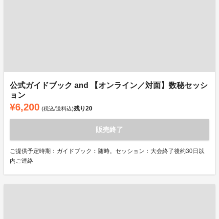
公式ガイドブック and 【オンライン／対面】数秘セッシ
ョン
¥6,200
残り
20
(税込/送料込)
販売終了
ご提供予定時期：ガイドブック：随時。セッション：大会終了後約30日以
内ご連絡