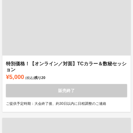
特別価格！【オンライン／対面】TCカラー＆数秘セッシ
ョン
¥5,000
残り
20
(税込)
販売終了
ご提供予定時期：大会終了後、約30日以内に日程調整のご連絡