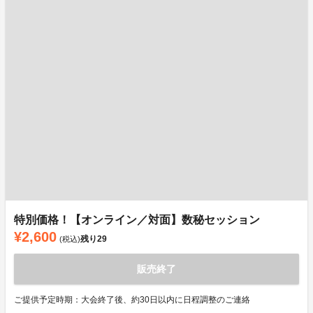
特別価格！【オンライン／対面】数秘セッション
¥2,600
残り
29
(税込)
販売終了
ご提供予定時期：大会終了後、約30日以内に日程調整のご連絡