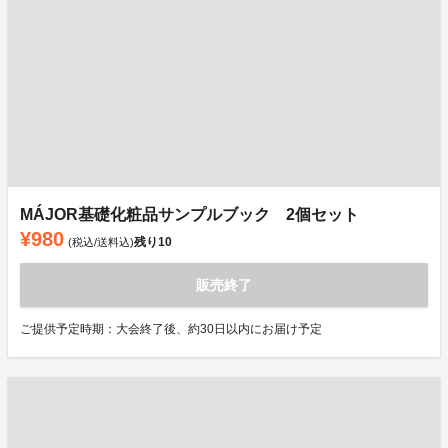
MÁJOR基礎化粧品サンプルブック 2個セット
¥980
残り
10
(税込/送料込)
販売終了
ご提供予定時期：大会終了後、約30日以内にお届け予定