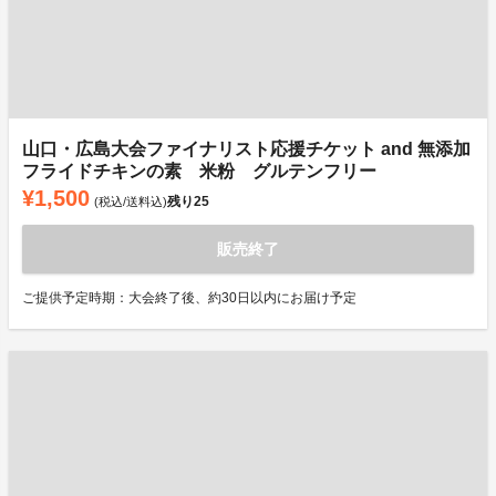
山口・広島大会ファイナリスト応援チケット and 無添加
フライドチキンの素 米粉 グルテンフリー
¥1,500
残り
25
(税込/送料込)
販売終了
ご提供予定時期：大会終了後、約30日以内にお届け予定