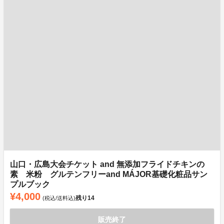
山口・広島大会チケット and 無添加フライドチキンの
素 米粉 グルテンフリーand MÁJOR基礎化粧品サン
プルブック
¥4,000
残り
14
(税込/送料込)
販売終了