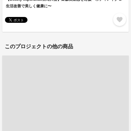
生活改善で美しく健康に〜
favorite
このプロジェクトの他の商品