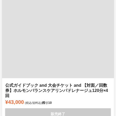
公式ガイドブック and 大会チケット and 【対面／回数
券】ホルモンバランスケアリンパドレナージュ120分×4
回
¥43,000
残り
10
(税込/送料込)
販売終了