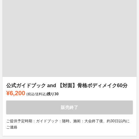
公式ガイドブック and 【対面】骨格ボディメイク60分
¥6,200
残り
30
(税込/送料込)
販売終了
ご提供予定時期：ガイドブック：随時。施術：大会終了後、約30日以内に
ご連絡