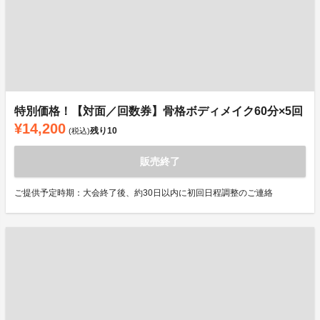
特別価格！【対面／回数券】骨格ボディメイク60分×5回
¥14,200
残り
10
(税込)
販売終了
ご提供予定時期：大会終了後、約30日以内に初回日程調整のご連絡