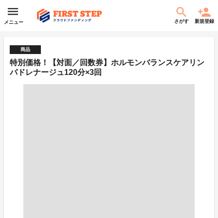
さがす
新規登録
メニュー
商品
特別価格！【対面／回数券】ホルモンバランスケアリン
パドレナージュ120分×3回