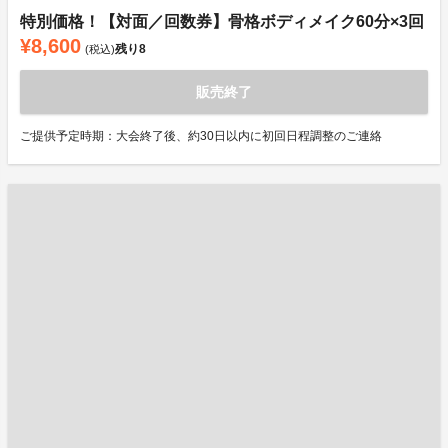
特別価格！【対面／回数券】骨格ボディメイク60分×3回
¥8,600
残り
8
(税込)
販売終了
ご提供予定時期：大会終了後、約30日以内に初回日程調整のご連絡