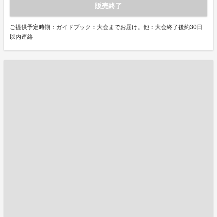
販売終了
ご提供予定時期：ガイドブック：大会までお届け。他：大会終了後約30日
以内連絡