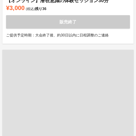
【オンライン】潜在意識の体験セッション30分
¥3,000
残り
36
(税込)
販売終了
ご提供予定時期：大会終了後、約30日以内に日程調整のご連絡