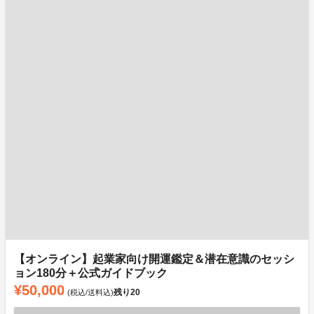
【オンライン】起業家向け開運鑑定＆潜在意識のセッシ
ョン180分＋公式ガイドブック
¥50,000
残り
20
(税込/送料込)