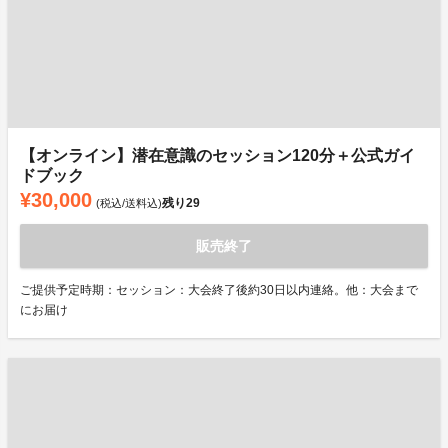
【オンライン】潜在意識のセッション120分＋公式ガイ
ドブック
¥30,000
残り
29
(税込/送料込)
販売終了
ご提供予定時期：セッション：大会終了後約30日以内連絡。他：大会まで
にお届け