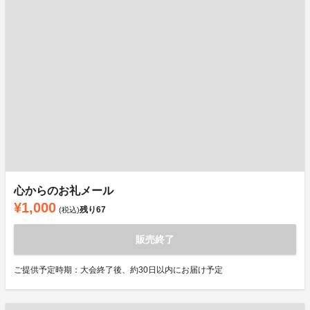
心からのお礼メール
¥1,000
残り
67
(税込)
販売終了
ご提供予定時期：大会終了後、約30日以内にお届け予定