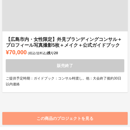
【広島市内・女性限定】外見ブランディングコンサル＋
プロフィール写真撮影5枚＋メイク＋公式ガイドブック
¥70,000
残り
20
(税込/送料込)
販売終了
ご提供予定時期：ガイドブック：コンサル時渡し。他：大会終了後約30日
以内連絡
この商品のプロジェクトを見る