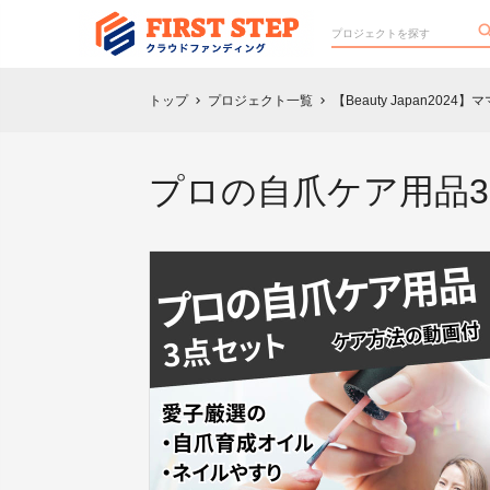
トップ
プロジェクト一覧
【Beauty Japan2
chevron_right
chevron_right
プロの自爪ケア用品