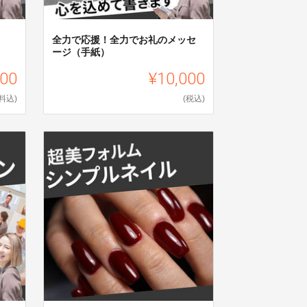
全力で応援！全力でお礼のメッセ
ージ（手紙）
000
¥10,000
料込)
(税込)