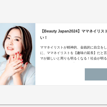
【Beauty Japan2024】ママネ
い！
ママネイリストが精神的、金銭的に自立を
に、ママネイリストを【趣味の延長】だと
マが嬉しいと周りも明るくなる！社会が明
BeautyJapan2024でプレゼンさせてくださ