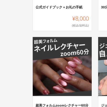
公式ガイドブック＋お礼の手紙
30
¥8,000
(税込/送料込)
超美フォルムzoomレクチャー60分
ジ