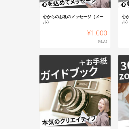
心からのお礼のメッセージ（メー
心
ル）
ル
¥1,000
(税込)