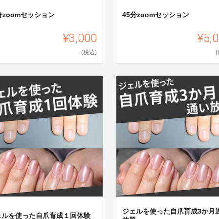
分zoomセッション
45分zoomセッション
¥3,000
¥5,
(税込)
ジェルを使った自爪育成3か月
ェルを使った自爪育成１回体験