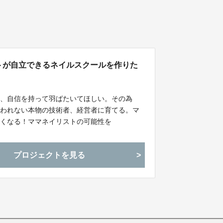
イリストが自立できるネイルスクールを作りた
し、自信を持って羽ばたいてほしい。その為
言われない本物の技術者、経営者に育てる。マ
るくなる！ママネイリストの可能性を
い。
プロジェクトを見る