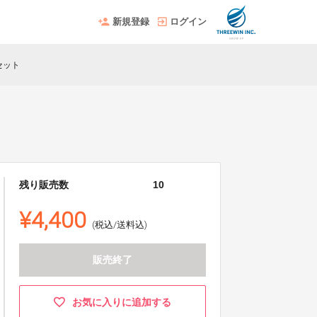
新規登録
ログイン
セット
残り販売数
10
¥4,400
(税込/送料込)
販売終了
お気に入りに追加する