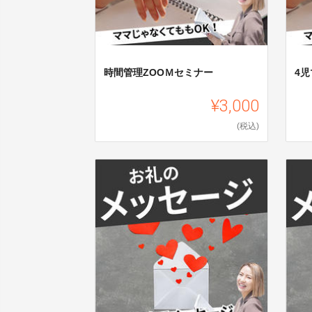
時間管理ZOOＭセミナー
4
¥3,000
(税込)