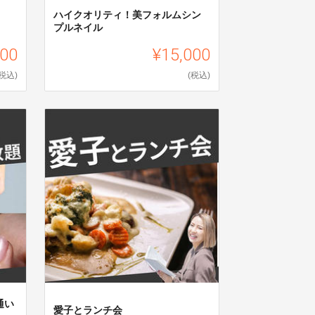
ハイクオリティ！美フォルムシン
プルネイル
000
¥15,000
(税込)
(税込)
通い
愛子とランチ会