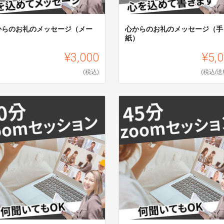
からのお礼のメッセージ（メー
心からのお礼のメッセージ（手
）
紙）
¥3,000
¥5,
(税込)
(税込/送