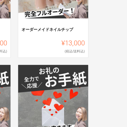
オーダーメイドネイルチップ
000
¥13,000
料込)
(税込/送料込)