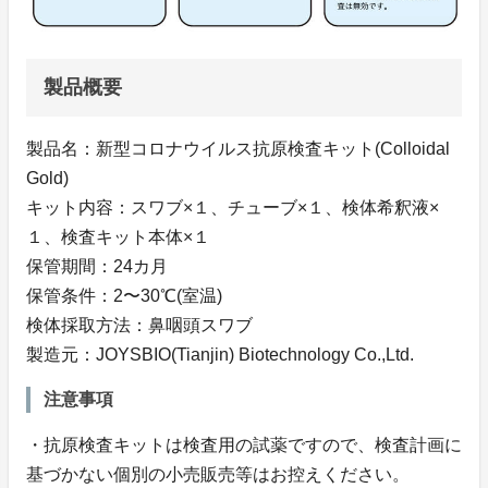
製品概要
製品名：新型コロナウイルス抗原検査キット(Colloidal
Gold)
キット内容：スワブ×１、チューブ×１、検体希釈液×
１、検査キット本体×１
保管期間：24カ月
保管条件：2〜30℃(室温)
検体採取方法：鼻咽頭スワブ
製造元：JOYSBIO(Tianjin) Biotechnology Co.,Ltd.
注意事項
・抗原検査キットは検査用の試薬ですので、検査計画に
基づかない個別の小売販売等はお控えください。