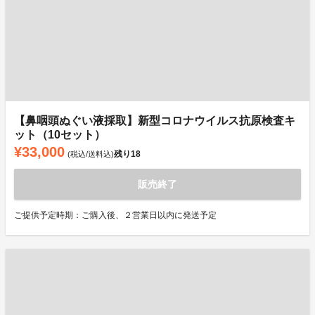
【鼻咽頭ぬぐい液採取】新型コロナウイルス抗原検査キ
ット（10セット）
¥33,000
残り
18
(税込/送料込)
販売終了
ご提供予定時期：ご購入後、２営業日以内に発送予定