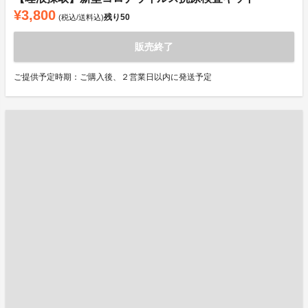
¥3,800
残り
50
(税込/送料込)
販売終了
ご提供予定時期：ご購入後、２営業日以内に発送予定