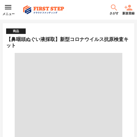
さがす
新規登録
メニュー
商品
【鼻咽頭ぬぐい液採取】新型コロナウイルス抗原検査キ
ット