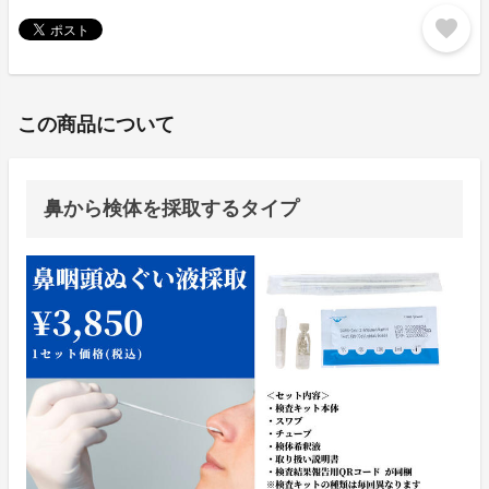
favorite
この商品について
鼻から検体を採取するタイプ