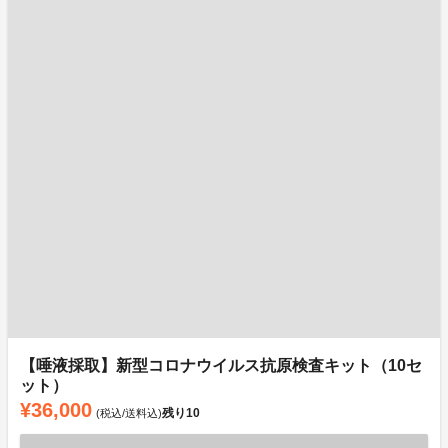
【唾液採取】新型コロナウイルス抗原検査キット（10セ
ット）
¥36,000
残り
10
(税込/送料込)