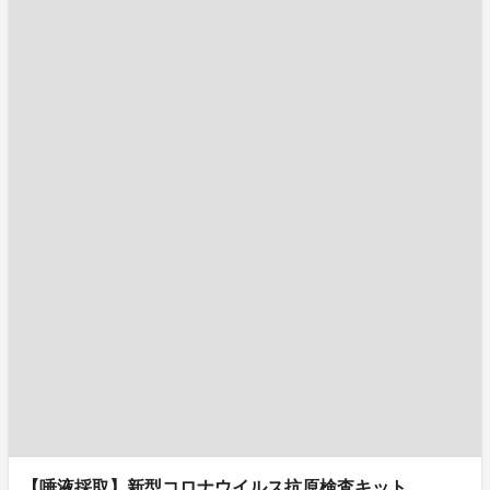
【唾液採取】新型コロナウイルス抗原検査キット