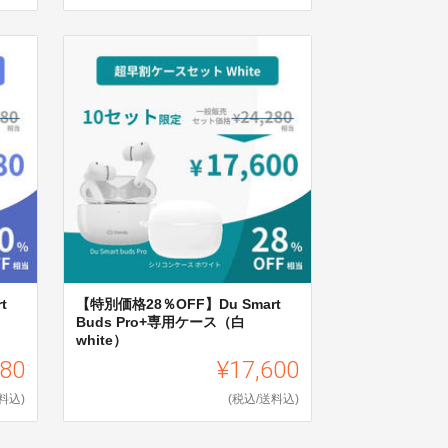
t
【特別価格28％OFF】Du Smart
Buds Pro+専用ケース（白
white）
780
¥17,600
料込)
(税込/送料込)