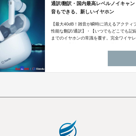
通訳/翻訳・国内最高レベルノイキャン
音もできる、新しいイヤホン
【最大40dB！雑音が瞬時に消えるアクティ
性能な翻訳/通訳】・【いつでもどこでも記録
までのイヤホンの常識を覆す。完全ワイヤ
ってはご支援いただいた日より最短2日にて