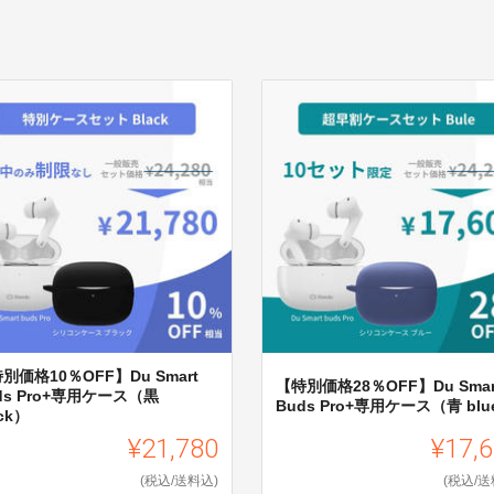
別価格10％OFF】Du Smart
【特別価格28％OFF】Du Smar
ds Pro+専用ケース（黒
Buds Pro+専用ケース（青 blu
ack）
¥21,780
¥17,
(税込/送料込)
(税込/送