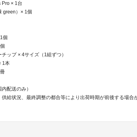
 Pro × 1台
reen）× 1個
 1個
1個
チップ × 4サイズ（1組ずつ）
 1本
1冊
国内配送のみ）
、供給状況、最終調整の都合等により出荷時期が前後する場合