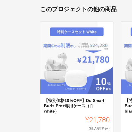
このプロジェクトの他の商品
【特別価格10％OFF】Du Smart
【特
Buds Pro+専用ケース（白
Bu
white）
bl
¥21,780
(税込/送料込)