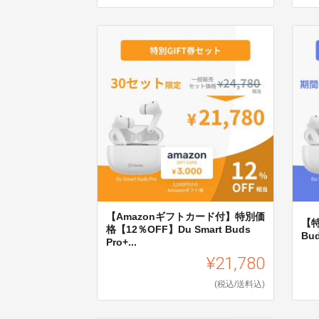
【Amazonギフトカード付】特別価
【特
格【12％OFF】Du Smart Buds
Bu
Pro+...
¥21,780
(税込/送料込)