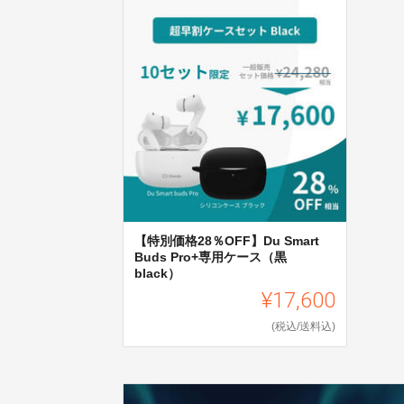
【特別価格28％OFF】Du Smart
Buds Pro+専用ケース（黒
black）
¥17,600
(税込/送料込)