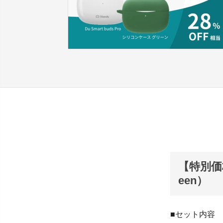
【特別価格
een）
■セット内容