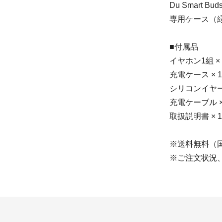
Du Smart Buds
専用ケース（緑 g
■付属品
イヤホン1組 ×
充電ケース × 
シリコンイヤー
充電ケーブル ×
取扱説明書 × 
※送料無料（
※ご注文状況