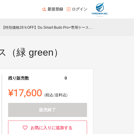
新規登録
ログイン
【特別価格28％OFF】Du Smart Buds Pro+専用ケース（緑 green）
ght
ス（緑 green）
残り販売数
0
¥17,600
(税込/送料込)
販売終了
お気に入りに追加する