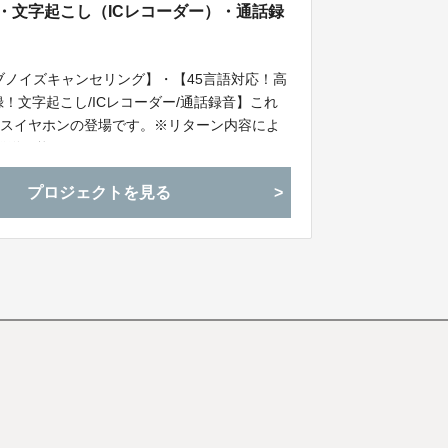
・文字起こし（ICレコーダー）・通話録
ブノイズキャンセリング】・【45言語対応！高
！文字起こし/ICレコーダー/通話録音】これ
レスイヤホンの登場です。※リターン内容によ
発送可能です。
プロジェクトを見る