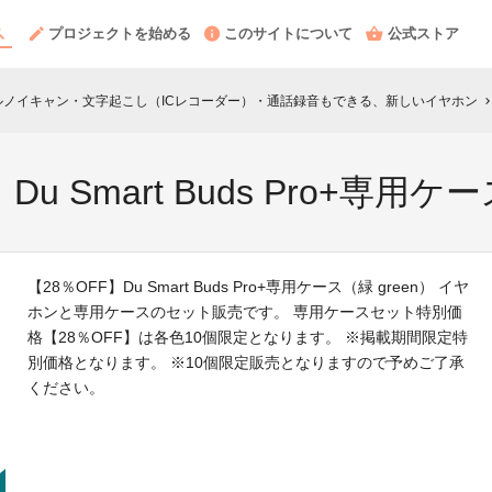
プロジェクトを始める
このサイトについて
公式ストア
ルノイキャン・文字起こし（ICレコーダー）・通話録音もできる、新しいイヤホン
chevron_ri
 Smart Buds Pro+専用ケー
【28％OFF】Du Smart Buds Pro+専用ケース（緑 green） イヤ
ホンと専用ケースのセット販売です。 専用ケースセット特別価
格【28％OFF】は各色10個限定となります。 ※掲載期間限定特
別価格となります。 ※10個限定販売となりますので予めご了承
ください。