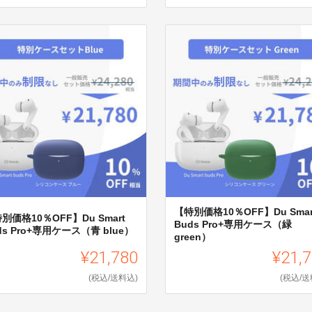
【特別価格10％OFF】Du Smar
別価格10％OFF】Du Smart
Buds Pro+専用ケース（緑
ds Pro+専用ケース（青 blue）
green）
¥21,780
¥21,
(税込/送料込)
(税込/送