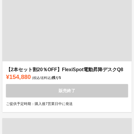
【2本セット割20％OFF】FlexiSpot電動昇降デスクQ8
¥154,880
残り
5
(税込/送料込)
販売終了
ご提供予定時期：購入後7営業日中に発送