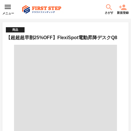
さがす
新規登録
メニュー
商品
【超超超早割25%OFF】FlexiSpot電動昇降デスクQ8