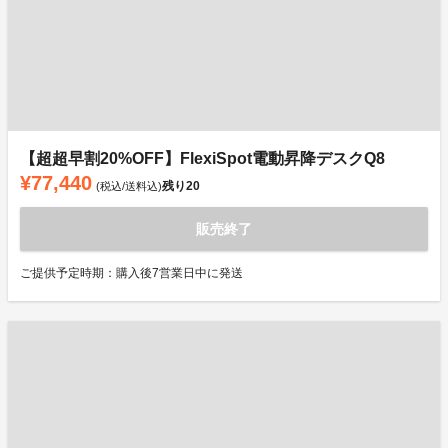
【超超早割20%OFF】FlexiSpot電動昇降デスクQ8
¥77,440
残り
20
(税込/送料込)
販売終了
ご提供予定時期：購入後7営業日中に発送