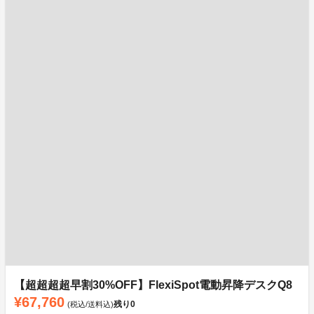
【超超超超早割30%OFF】FlexiSpot電動昇降デスクQ8
¥67,760
残り
0
(税込/送料込)