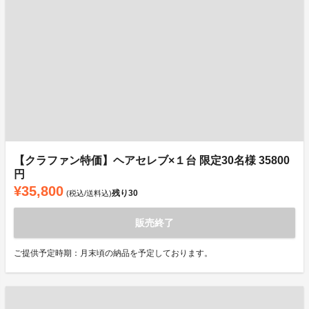
【クラファン特価】ヘアセレブ×１台 限定30名様 35800
円
¥35,800
残り
30
(税込/送料込)
販売終了
ご提供予定時期：月末頃の納品を予定しております。