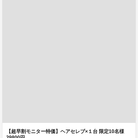
【超早割モニター特価】ヘアセレブ×１台 限定10名様
29800円