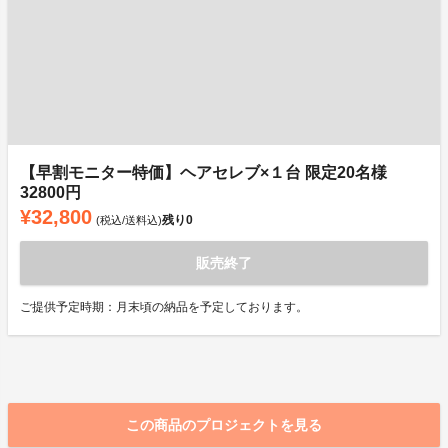
【早割モニター特価】ヘアセレブ×１台 限定20名様
32800円
¥32,800
残り
0
(税込/送料込)
販売終了
ご提供予定時期：月末頃の納品を予定しております。
この商品のプロジェクトを見る