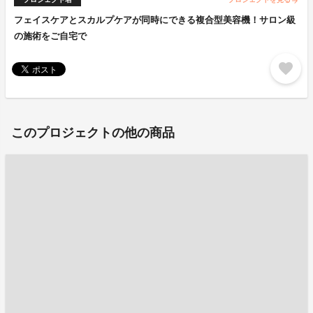
arrow_forward
フェイスケアとスカルプケアが同時にできる複合型美容機！サロン級
の施術をご自宅で
favorite
このプロジェクトの他の商品