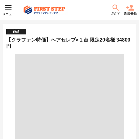
さがす
新規登録
メニュー
商品
【クラファン特価】ヘアセレブ×１台 限定20名様 34800
円