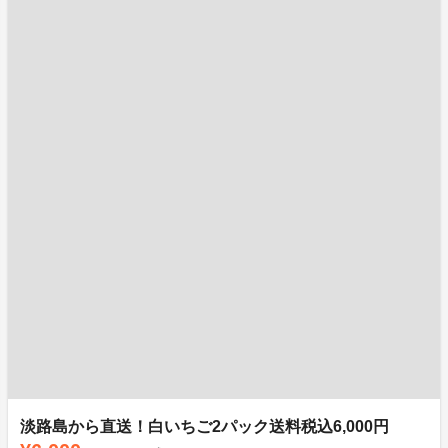
淡路島から直送！白いちご2パック送料税込6,000円