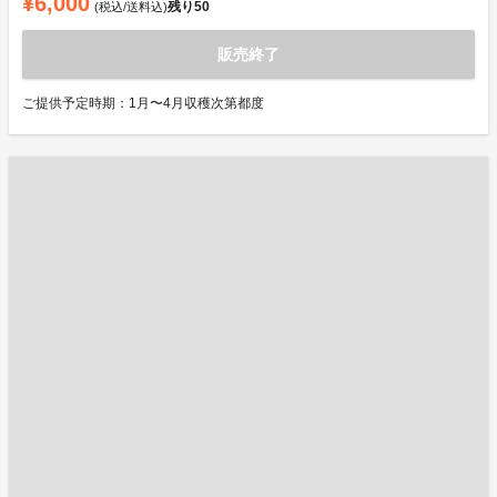
¥6,000
残り
50
(税込/送料込)
販売終了
ご提供予定時期：1月〜4月収穫次第都度