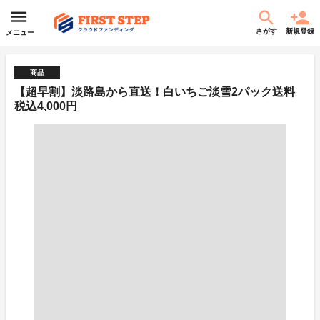
さがす
新規登録
メニュー
商品
【超早割】淡路島から直送！白いちご淡雪2パック送料
税込4,000円