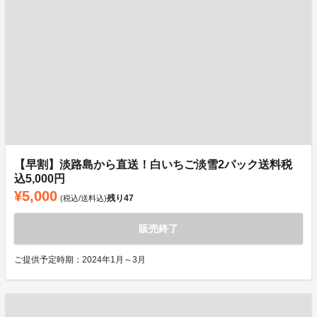
【早割】淡路島から直送！白いちご淡雪2パック送料税
込5,000円
¥5,000
残り
47
(税込/送料込)
販売終了
ご提供予定時期：2024年1月～3月