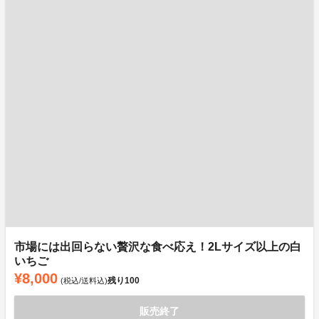
市場には出回らない贅沢な食べ応え！2Lサイズ以上の白
いちご
¥8,000
残り
100
(税込/送料込)
販売終了