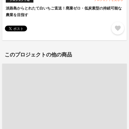
arrow_forward
淡路島からとれたて白いちご直送！廃棄ゼロ・低炭素型の持続可能な
農業を目指す
favorite
このプロジェクトの他の商品