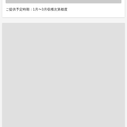
ご提供予定時期：1月〜3月収穫次第都度