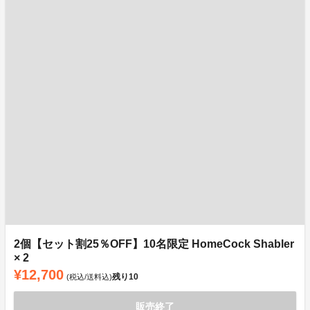
2個【セット割25％OFF】10名限定 HomeCock Shabler
× 2
¥12,700
残り
10
(税込/送料込)
販売終了