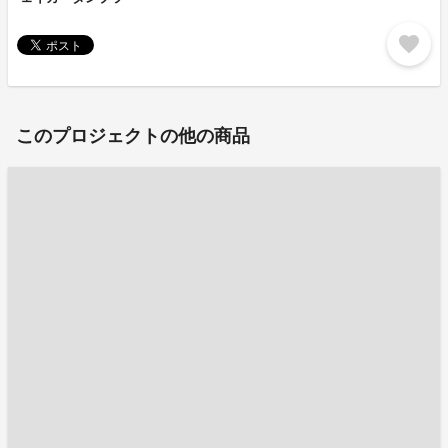
favorite
このプロジェクトの他の商品