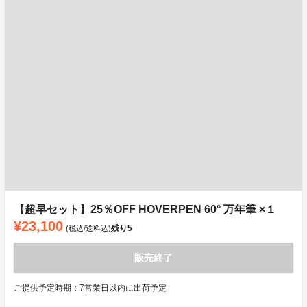
【超早セット】25％OFF HOVERPEN 60° 万年筆 ×１
¥23,100
残り
5
(税込/送料込)
販売終了
ご提供予定時期：7営業日以内に出荷予定