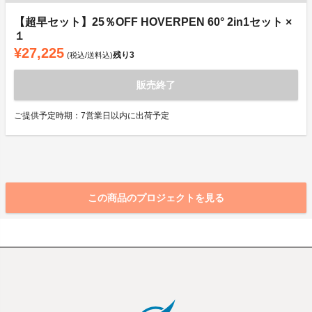
【超早セット】25％OFF HOVERPEN 60° 2in1セット ×
１
¥27,225
残り
3
(税込/送料込)
販売終了
ご提供予定時期：7営業日以内に出荷予定
この商品のプロジェクトを見る