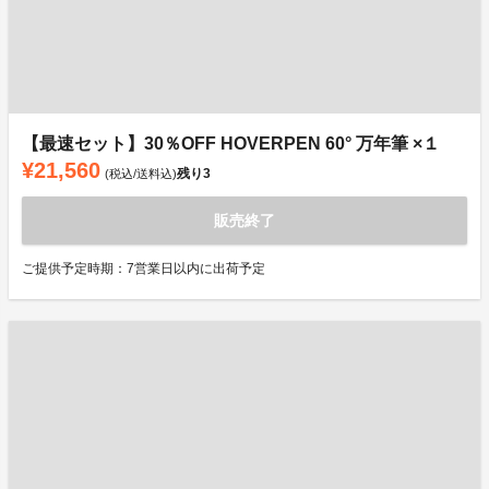
【最速セット】30％OFF HOVERPEN 60° 万年筆 ×１
¥21,560
残り
3
(税込/送料込)
販売終了
ご提供予定時期：7営業日以内に出荷予定