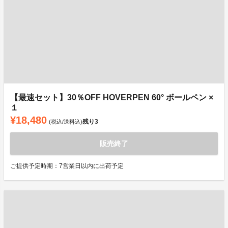
【最速セット】30％OFF HOVERPEN 60° ボールペン ×
１
¥18,480
残り
3
(税込/送料込)
販売終了
ご提供予定時期：7営業日以内に出荷予定