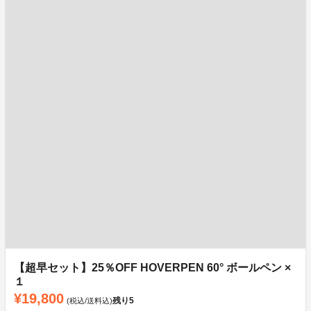
【超早セット】25％OFF HOVERPEN 60° ボールペン ×
１
¥19,800
残り
5
(税込/送料込)