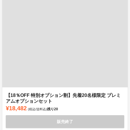
【18％OFF 特別オプション割】先着20名様限定 プレミ
アムオプションセット
¥18,482
残り
20
(税込/送料込)
販売終了