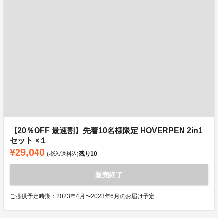
【20％OFF 最速割】先着10名様限定 HOVERPEN 2in1
セット ×１
¥29,040
残り
10
(税込/送料込)
販売終了
ご提供予定時期：2023年4月〜2023年6月のお届け予定