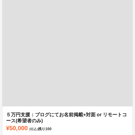
５万円支援：ブログにてお名前掲載+対面 or リモートコ
ース(希望者のみ)
¥50,000
残り
100
(税込)