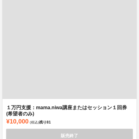
１万円支援：mama.niwa講座またはセッション１回券
(希望者のみ)
¥10,000
残り
81
(税込)
販売終了