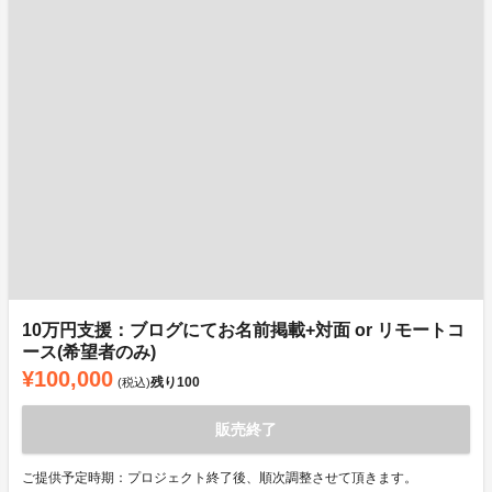
10万円支援：ブログにてお名前掲載+対面 or リモートコ
ース(希望者のみ)
¥100,000
残り
100
(税込)
販売終了
ご提供予定時期：プロジェクト終了後、順次調整させて頂きます。