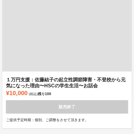
１万円支援：佐藤結子の起立性調節障害・不登校から元
気になった理由〜HSCの学生生活〜お話会
¥10,000
残り
100
(税込)
販売終了
ご提供予定時期：個別、ご調整をさせて頂きます。