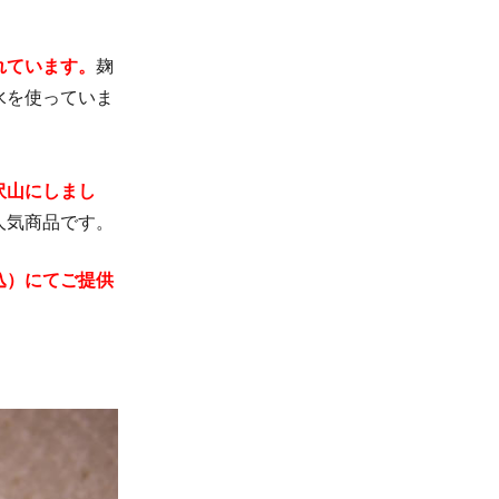
れています。
麹
水を使っていま
沢山にしまし
人気商品です。
込）にてご提供