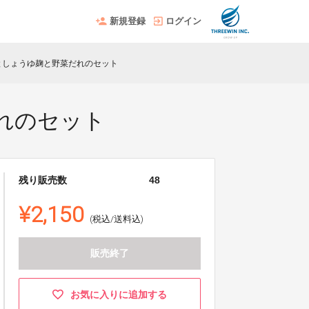
新規登録
ログイン
麹としょうゆ麹と野菜だれのセット
だれのセット
残り販売数
48
¥2,150
(税込/送料込)
販売終了
お気に入りに追加する