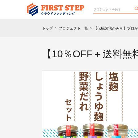
トップ
プロジェクト一覧
【伝統製法のみそ】プロが
chevron_right
chevron_right
【10％OFF＋送料