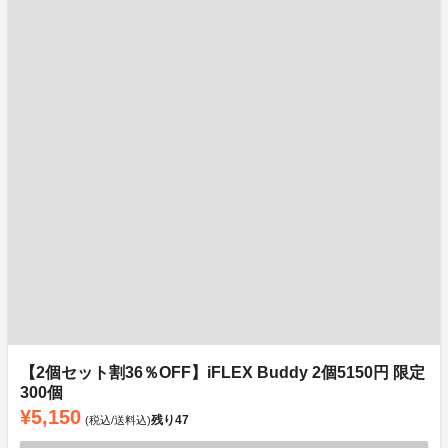
【2個セット割36％OFF】iFLEX Buddy 2個5150円 限定
300個
¥5,150
残り
47
(税込/送料込)