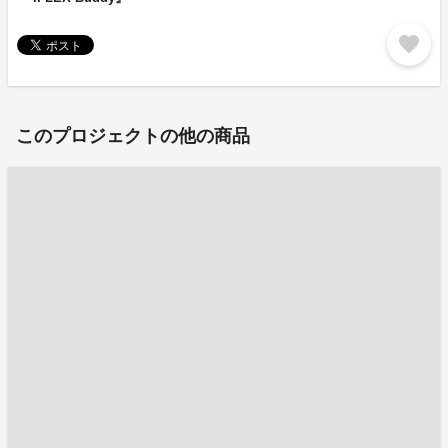
favorite
このプロジェクトの他の商品