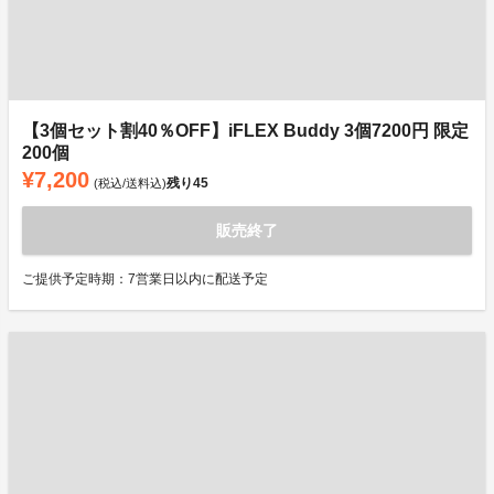
【3個セット割40％OFF】iFLEX Buddy 3個7200円 限定
200個
¥7,200
残り
45
(税込/送料込)
販売終了
ご提供予定時期：7営業日以内に配送予定