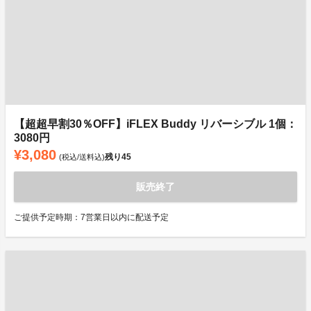
【超超早割30％OFF】iFLEX Buddy リバーシブル 1個：
3080円
¥3,080
残り
45
(税込/送料込)
販売終了
ご提供予定時期：7営業日以内に配送予定