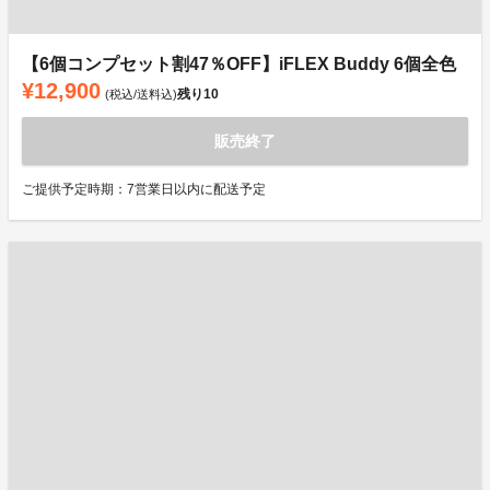
【6個コンプセット割47％OFF】iFLEX Buddy 6個全色
¥12,900
残り
10
(税込/送料込)
販売終了
ご提供予定時期：7営業日以内に配送予定