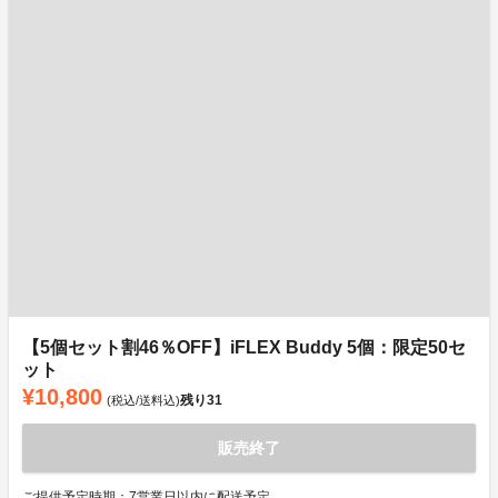
【5個セット割46％OFF】iFLEX Buddy 5個：限定50セ
ット
¥10,800
残り
31
(税込/送料込)
販売終了
ご提供予定時期：7営業日以内に配送予定