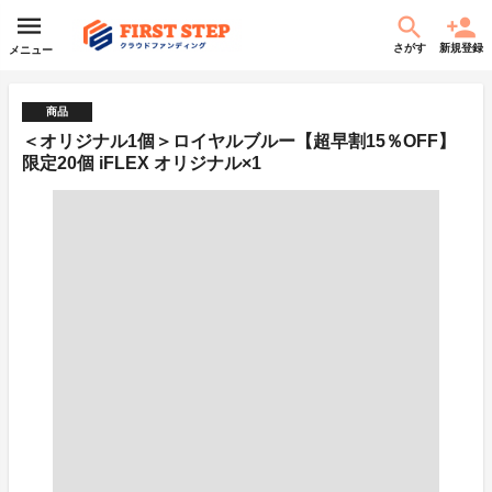
さがす
新規登録
メニュー
商品
＜オリジナル1個＞ロイヤルブルー【超早割15％OFF】
限定20個 iFLEX オリジナル×1