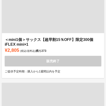
＜mini1個＞サックス【超早割15％OFF】限定300個
iFLEX mini×1
¥2,805
残り
273
(税込/送料込)
販売終了
ご提供予定時期：購入から1週間以内を予定