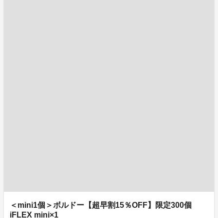
＜mini1個＞ボルドー【超早割15％OFF】限定300個
iFLEX mini×1