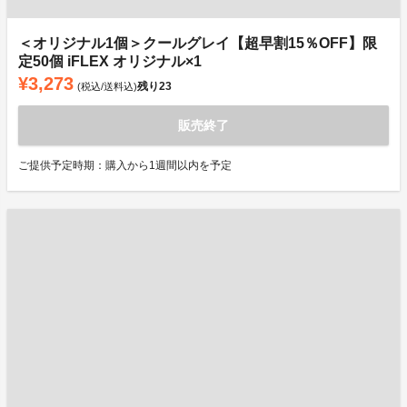
＜オリジナル1個＞クールグレイ【超早割15％OFF】限
定50個 iFLEX オリジナル×1
¥3,273
残り
23
(税込/送料込)
販売終了
ご提供予定時期：購入から1週間以内を予定