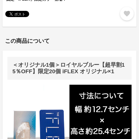
favorite
この商品について
＜オリジナル1個＞ロイヤルブルー【超早割1
5％OFF】限定20個 iFLEX オリジナル×1