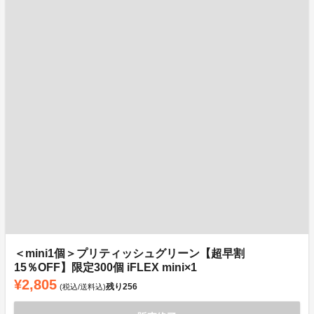
＜mini1個＞プリティッシュグリーン【超早割
15％OFF】限定300個 iFLEX mini×1
¥2,805
残り
256
(税込/送料込)