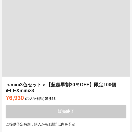
＜mini3色セット＞【超超早割30％OFF】限定100個
iFLEXmini×3
¥6,930
残り
53
(税込/送料込)
販売終了
ご提供予定時期：購入から1週間以内を予定