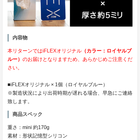
内容物
本リターンではiFLEXオリジナル
（カラー：ロイヤルブ
ルー）
のお届けとなりますため、あらかじめご注意くだ
さい。
■iFLEXオリジナル × 1個（ロイヤルブルー）
※製造状況により出荷時期が遅れる場合、早急にご連絡
致します。
商品スペック
重さ：mini 約170g
素材：形状記憶型シリコン