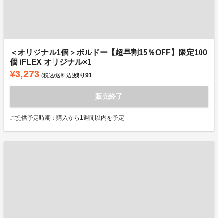
＜オリジナル1個＞ボルドー【超早割15％OFF】限定100
個 iFLEX オリジナル×1
¥3,273
残り
91
(税込/送料込)
販売終了
ご提供予定時期：購入から1週間以内を予定