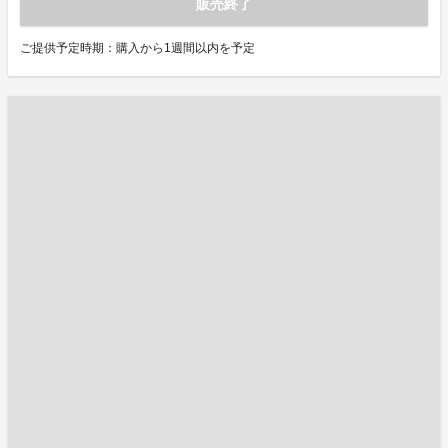
販売終了
ご提供予定時期：購入から1週間以内を予定