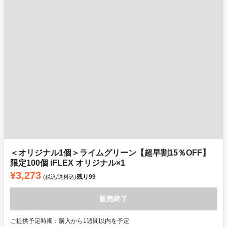
＜オリジナル1個＞ライムグリーン【超早割15％OFF】
限定100個 iFLEX オリジナル×1
¥3,273
残り
99
(税込/送料込)
販売終了
ご提供予定時期：購入から1週間以内を予定