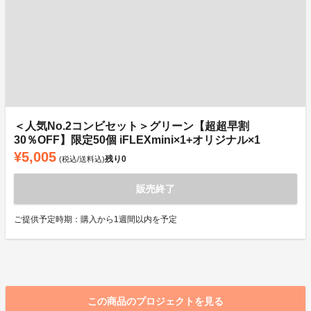
＜人気No.2コンビセット＞グリーン【超超早割
30％OFF】限定50個 iFLEXmini×1+オリジナル×1
¥5,005
残り
0
(税込/送料込)
販売終了
ご提供予定時期：購入から1週間以内を予定
この商品のプロジェクトを見る