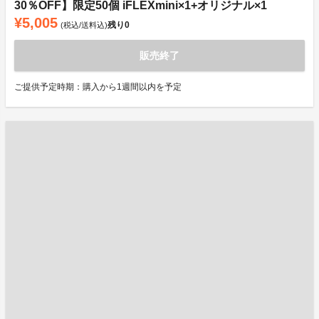
30％OFF】限定50個 iFLEXmini×1+オリジナル×1
¥5,005
残り
0
(税込/送料込)
販売終了
ご提供予定時期：購入から1週間以内を予定