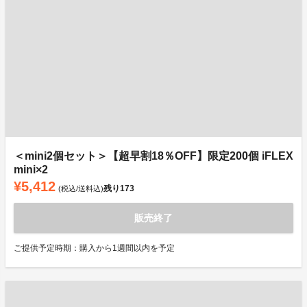
＜mini2個セット＞【超早割18％OFF】限定200個 iFLEX
mini×2
¥5,412
残り
173
(税込/送料込)
販売終了
ご提供予定時期：購入から1週間以内を予定