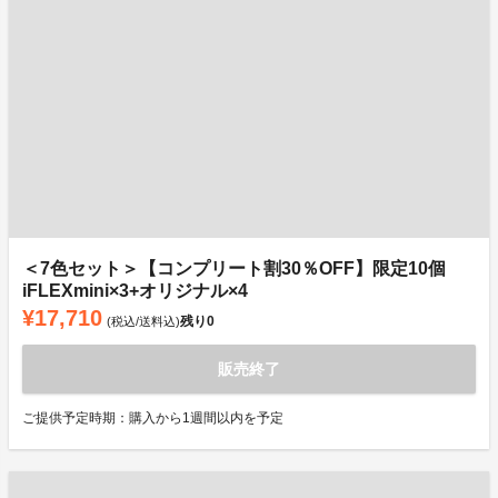
＜7色セット＞【コンプリート割30％OFF】限定10個
iFLEXmini×3+オリジナル×4
¥17,710
残り
0
(税込/送料込)
販売終了
ご提供予定時期：購入から1週間以内を予定