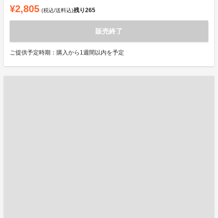
¥2,805
残り
265
(税込/送料込)
販売終了
ご提供予定時期：購入から1週間以内を予定