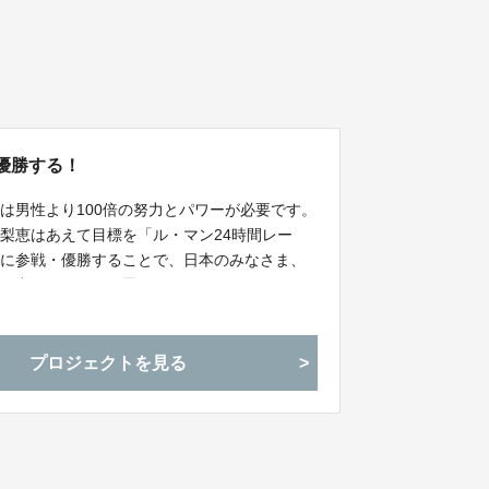
優勝する！
は男性より100倍の努力とパワーが必要です。
梨恵はあえて目標を「ル・マン24時間レー
スに参戦・優勝することで、日本のみなさま、
きな力になりたいと思います！！
プロジェクトを見る