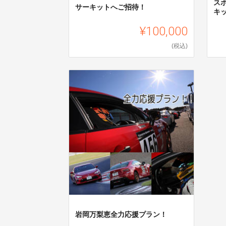
ス
サーキットへご招待！
キ
¥100,000
(税込)
岩岡万梨恵全力応援プラン！