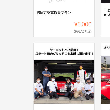
「
岩岡万梨恵応援プラン
B
¥5,000
(税込/送料込)