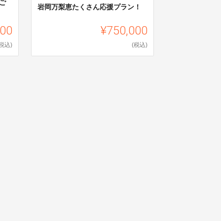
ご
岩岡万梨恵たくさん応援プラン！
000
¥750,000
(税込)
(税込)