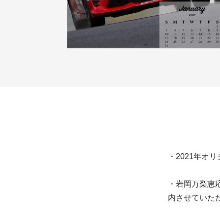
・2021年オ
・岩岡万梨恵
内させていた