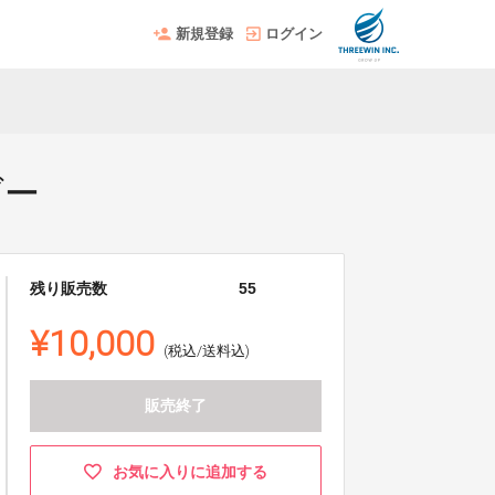
新規登録
ログイン
ダー
残り販売数
55
¥10,000
(税込/送料込)
販売終了
お気に入りに追加する