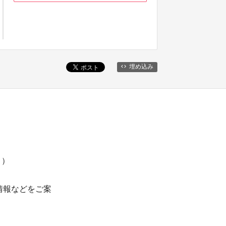
埋め込み
ト）
情報などをご案