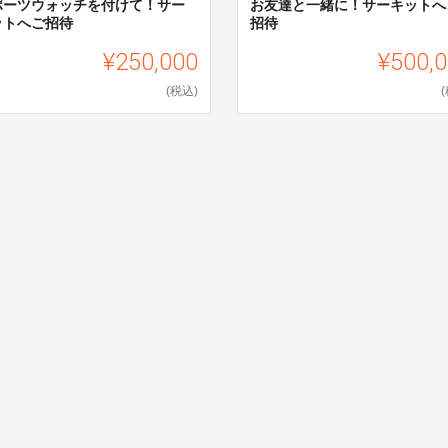
ポーツウォッチを付けて！サー
お友達と一緒に！サーキットへ
ットへご招待
招待
¥250,000
¥500,
(税込)